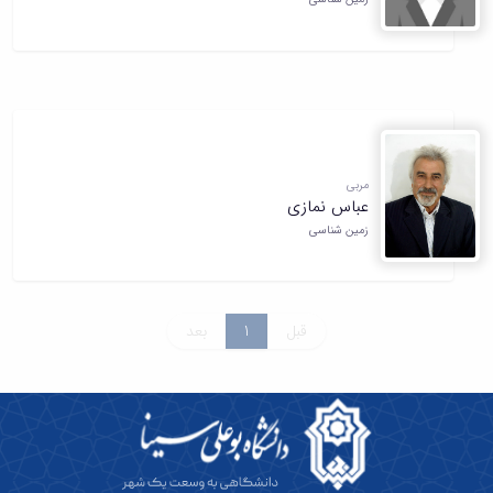
مربی
عباس نمازی
زمین شناسی
قبل
1
بعد