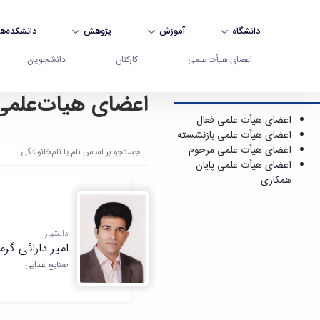
دانشگاه
آموزش
پژوهش
دانشکده‌ها
اعضای هیأت علمی
کارکنان
دانشجویان
اعضای هیات‌علمی
اعضای هیأت علمی فعال - دانشگاه بوعلی سینا همد
اعضای هیأت علمی فعال
اعضای هیأت علمی بازنشسته
اعضای هیأت علمی مرحوم
اعضای هیأت علمی پایان
همکاری
دانشیار
امیر دارائی گر
صنایع غذایی