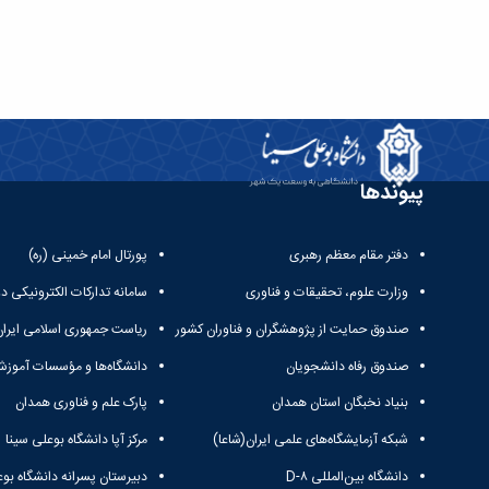
پیوندها
دفتر مقام معظم رهبری
پورتال امام خمینی (ره)
وزارت علوم، تحقیقات و فناوری
سامانه تدارکات الکترونیکی د
صندوق حمایت از پژوهشگران و فناوران کشور
ریاست جمهوری اسلامی ایران
صندوق رفاه دانشجویان
دانشگاه‌ها و مؤسسات آموزش
بنیاد نخبگان استان همدان
پارک علم و فناوری همدان
شبکه آزمایشگاه‌های علمی ایران(شاعا)
مرکز آپا دانشگاه بوعلی سینا
دانشگاه بین‌المللی D-۸
دبیرستان پسرانه دانشگاه بوع