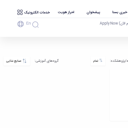
 خبری بسنا
پیشخوان
احراز هویت
خدمات الکترونیک
En
آن) Apply Now
‌/پژوهشکده‌:
گروه‌های آموزشی:
تمام
صنایع غذایی