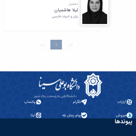
دانشیار
لیلا هاشمیان
زبان و ادبیات فارسی
قبل
1
بعد
آپارات
تلگرام
واتساپ
سروش
پیام رسان بله
ایتا
پیوندها