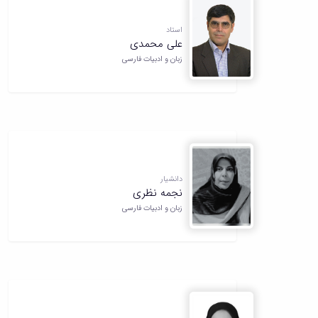
همایش‌ها
انتشارات
استاد
دانشگاه
علی محمدی
نشر
زبان و ادبیات فارسی
کتب
مجلات
علمی
فصلنامه
معاونت
پژوهش
و
فناوری
دانشیار
نجمه نظری
زبان و ادبیات فارسی