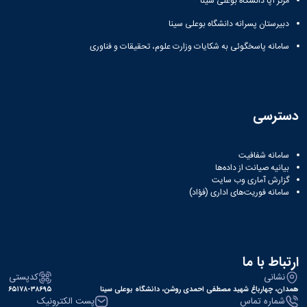
مرکز آپا دانشگاه بوعلی سینا
دبیرستان پسرانه دانشگاه بوعلی سینا
سامانه پاسخگوئی به شکایات وزارت علوم، تحقیقات و فناوری
دسترسی
سامانه شفافیت
بیانیه صیانت از داده‌ها
گزارش آماری وب‌ سایت
سامانه فوریت‌های اداری (فؤاد)
ارتباط با ما
نشانی
کدپستی
همدان، چهارباغ شهید مصطفی احمدی روشن، دانشگاه بوعلی سینا
۶۵۱۷۸-۳۸۶۹۵
شماره تماس
پست الکترونیک