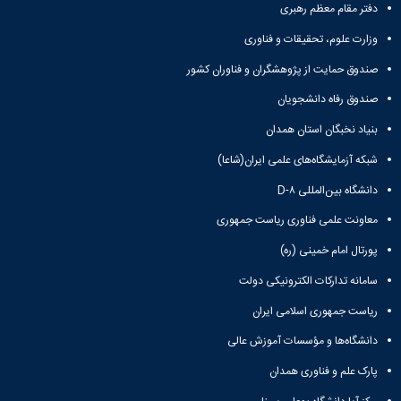
دفتر مقام معظم رهبری
وزارت علوم، تحقیقات و فناوری
صندوق حمایت از پژوهشگران و فناوران کشور
صندوق رفاه دانشجویان
بنیاد نخبگان استان همدان
شبکه آزمایشگاه‌های علمی ایران(شاعا)
دانشگاه بین‌المللی D-۸
معاونت علمی فناوری ریاست جمهوری
پورتال امام خمینی (ره)
سامانه تدارکات الکترونیکی دولت
ریاست جمهوری اسلامی ایران
دانشگاه‌ها و مؤسسات آموزش عالی
پارک علم و فناوری همدان