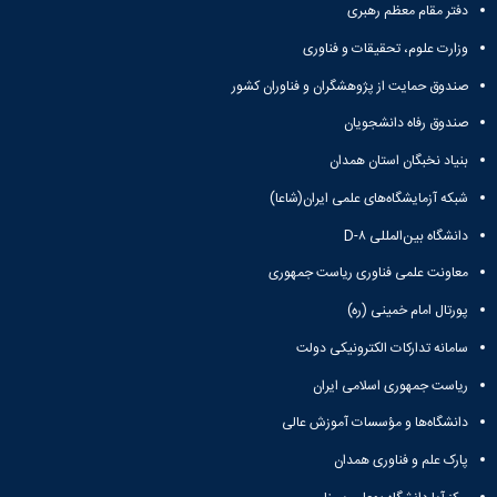
دفتر مقام معظم رهبری
وزارت علوم، تحقیقات و فناوری
صندوق حمایت از پژوهشگران و فناوران کشور
صندوق رفاه دانشجویان
بنیاد نخبگان استان همدان
شبکه آزمایشگاه‌های علمی ایران(شاعا)
دانشگاه بین‌المللی D-۸
معاونت علمی فناوری ریاست جمهوری
پورتال امام خمینی (ره)
سامانه تدارکات الکترونیکی دولت
ریاست جمهوری اسلامی ایران
دانشگاه‌ها و مؤسسات آموزش عالی
پارک علم و فناوری همدان