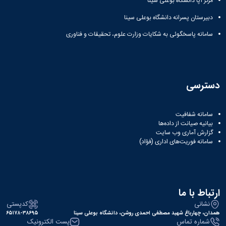
مرکز آپا دانشگاه بوعلی سینا
دبیرستان پسرانه دانشگاه بوعلی سینا
سامانه پاسخگوئی به شکایات وزارت علوم، تحقیقات و فناوری
دسترسی
سامانه شفافیت
بیانیه صیانت از داده‌ها
گزارش آماری وب‌ سایت
سامانه فوریت‌های اداری (فؤاد)
ارتباط با ما
نشانی
کدپستی
همدان، چهارباغ شهید مصطفی احمدی روشن، دانشگاه بوعلی سینا
۶۵۱۷۸-۳۸۶۹۵
شماره تماس
پست الکترونیک