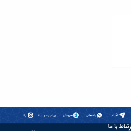
تلگرام
واتساپ
سروش
پیام رسان بله
ایتا
رتباط با ما