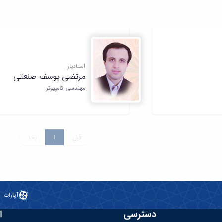
استادیار
مرتضی یوسف صنعتی
مهندسی کامپیوتر
قبل
1
بعد
آپارات
دسترسی
ا