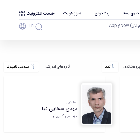
 خبری بسنا
پیشخوان
احراز هویت
خدمات الکترونیک
En
آن) Apply Now
پژوهشکده‌:
گروه‌های آموزشی:
تمام
مهندسی کامپیوتر
استادیار
مهدی سخایی نیا
مهندسی کامپیوتر