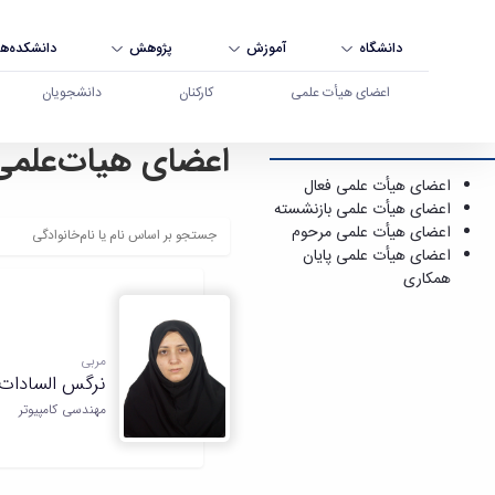
دانشگاه
آموزش
پژوهش
دانشکده‌ها
اعضای هیأت علمی
کارکنان
دانشجویان
اعضای هیات‌علمی
اعضای هیأت علمی فعال - دانشگاه بوعلی سینا همد
اعضای هیأت علمی فعال
اعضای هیأت علمی بازنشسته
اعضای هیأت علمی مرحوم
اعضای هیأت علمی پایان
همکاری
مربی
نرگس السادات 
مهندسی کامپیوتر