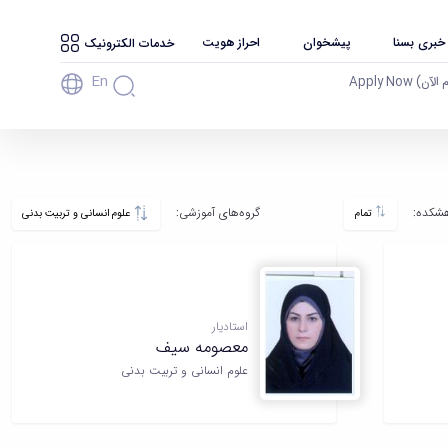
 خبری بسنا
پیشخوان
احراز هویت
خدمات الکترونیک
En
آن) Apply Now
شکده‌:
گروه‌های آموزشی:
تمام
علوم انسانی و تربیت بدنی
استادیار
معصومه سیف
علوم انسانی و تربیت بدنی