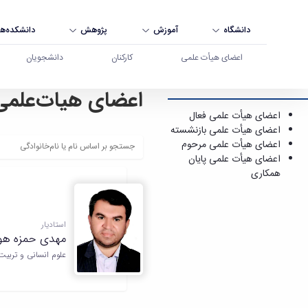
دانشگاه
آموزش
پژوهش
دانشکده‌ها
اعضای هیأت علمی
کارکنان
دانشجویان
اعضای هیات‌علمی
اعضای هیأت علمی فعال - دانشگاه بوعلی سینا همد
اعضای هیأت علمی فعال
اعضای هیأت علمی بازنشسته
اعضای هیأت علمی مرحوم
اعضای هیأت علمی پایان
همکاری
استادیار
مهدی حمزه هوی
علوم انسانی و تربیت