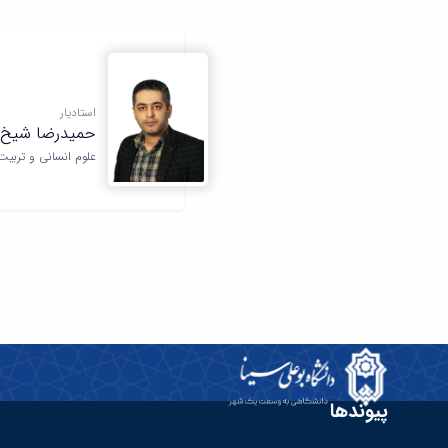
استادیار
حمیدرضا شیخ ا
علوم انسانی و تربیت
پیوندها