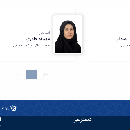
استادیار
لملوکی
مهبانو قادری
 بدنی
علوم انسانی و تربیت بدنی
قبل
1
بعد
آپارات
دسترسی
ا