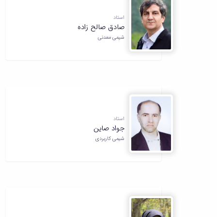
استاد
صادق صالح زاده
شیمی معدنی
استاد
جواد صاین
شیمی کاربردی