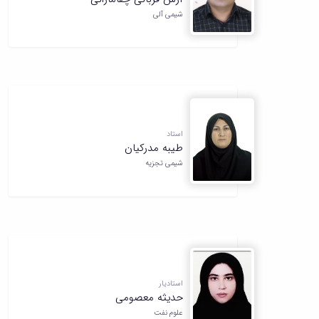
شیمی آلی
استاد
طیبه مدرکیان
شیمی تجزیه
استادیار
حدیثه معصومی
علوم نفت