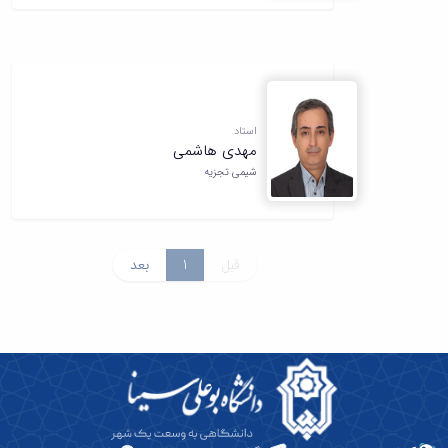
استاد
مهدی هاشمی
شیمی تجزیه
قبل
1
بعد