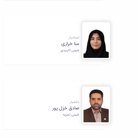
استادیار
منا خرازی
شیمی کاربردی
دانشیار
صادق خزل پور
شیمی تجزیه