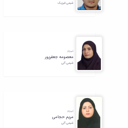
شیمی فیزیک
استاد
معصومه جعفرپور
شیمی آلی
استاد
مریم حجامی
شیمی آلی