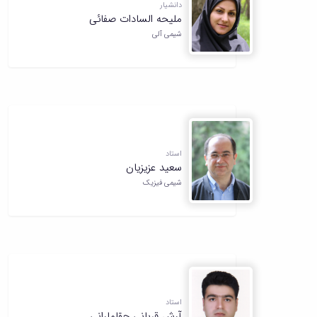
دانشیار
ملیحه السادات صفائی
شیمی آلی
استاد
سعید عزیزیان
شیمی فیزیک
استاد
آرش قربانی چقامارانی