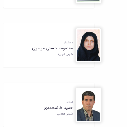
دانشیار
معصومه حسنی موسوی
شیمی تجزیه
استاد
حمید خانمحمدی
شیمی معدنی