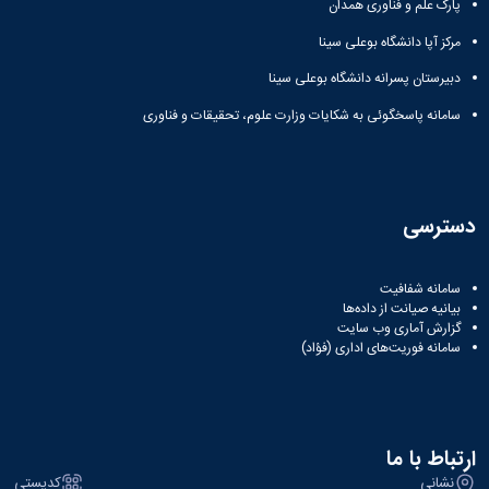
پارک علم و فناوری همدان
مرکز آپا دانشگاه بوعلی سینا
دبیرستان پسرانه دانشگاه بوعلی سینا
سامانه پاسخگوئی به شکایات وزارت علوم، تحقیقات و فناوری
دسترسی
سامانه شفافیت
بیانیه صیانت از داده‌ها
گزارش آماری وب‌ سایت
سامانه فوریت‌های اداری (فؤاد)
ارتباط با ما
نشانی
کدپستی