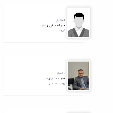
استادیار
نوراله نظری پویا
فیزیک
دانشیار
سیامک یاری
زیست شناسی