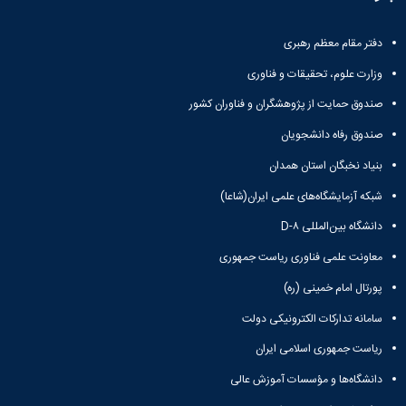
دفتر مقام معظم رهبری
وزارت علوم، تحقیقات و فناوری
صندوق حمایت از پژوهشگران و فناوران کشور
صندوق رفاه دانشجویان
بنیاد نخبگان استان همدان
شبکه آزمایشگاه‌های علمی ایران(شاعا)
دانشگاه بین‌المللی D-۸
معاونت علمی فناوری ریاست جمهوری
پورتال امام خمینی (ره)
سامانه تدارکات الکترونیکی دولت
ریاست جمهوری اسلامی ایران
دانشگاه‌ها و مؤسسات آموزش عالی