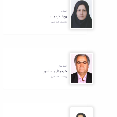
همایش‌ها
انتشارات
استاد
دانشگاه
رویا کرمیان
نشر
زیست شناسی
کتب
مجلات
علمی
فصلنامه
معاونت
پژوهش
و
فناوری
استادیار
حیدرعلی مالمیر
زیست شناسی