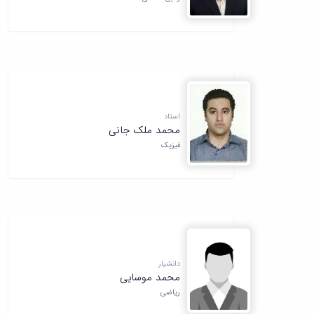
استاد
محمد ملک جانی
فیزیک
دانشیار
محمد موسایی
ریاضی