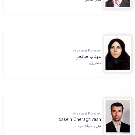
Assistant Professor
مهتاب صالحي
کشاورزی
Assistant Professor
Hossein Cheraghivash
زبان و ادبیات عرب