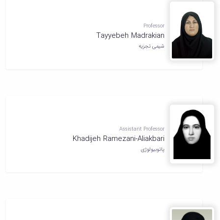
Professor
Tayyebeh Madrakian
شیمی تجزیه
Assistant Professor
Khadijeh Ramezani-Aliakbari
پاتوبیولوژی