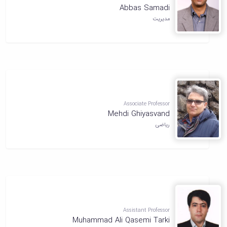
Abbas Samadi
مدیریت
Associate Professor
Mehdi Ghiyasvand
ریاضی
Assistant Professor
Muhammad Ali Qasemi Tarki