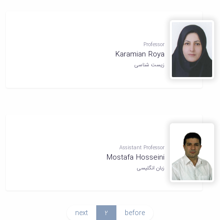
Professor
Karamian Roya
زیست شناسی
Assistant Professor
Mostafa Hosseini
زبان انگلیسی
next
2
before