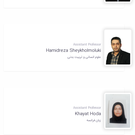
Assistant Professor
Hamidreza Sheykholmoluki
علوم انسانی و تربیت بدنی
Assistant Professor
Khayat Hoda
زبان فرانسه