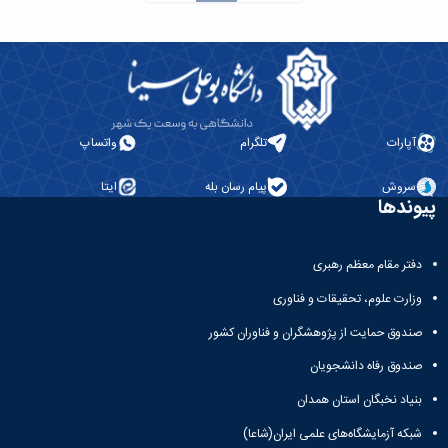
آپارات
تلگرام
واتساپ
سروش
پیام رسان بله
ایتا
پیوندها
دفتر مقام معظم رهبری
وزارت علوم، تحقیقات و فناوری
صندوق حمایت از پژوهشگران و فناوران کشور
صندوق رفاه دانشجویان
بنیاد نخبگان استان همدان
شبکه آزمایشگاه‌های علمی ایران(شاعا)