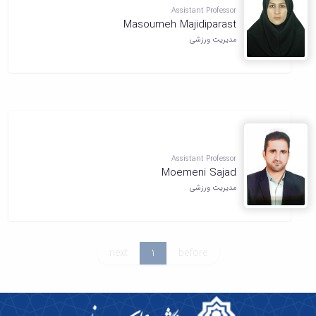
Assistant Professor
دانشگاه
Masoumeh Majidiparast
مدیریت ورزشی
Assistant Professor
Moemeni Sajad
مدیریت ورزشی
next
1
before