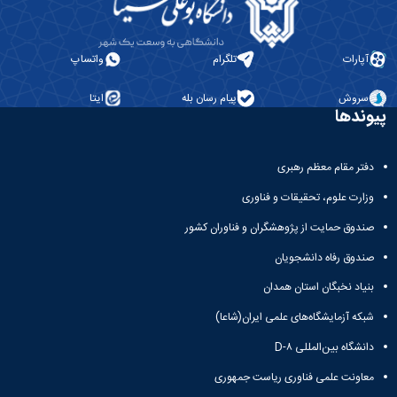
آپارات
تلگرام
واتساپ
سروش
پیام رسان بله
ایتا
پیوندها
دفتر مقام معظم رهبری
وزارت علوم، تحقیقات و فناوری
صندوق حمایت از پژوهشگران و فناوران کشور
صندوق رفاه دانشجویان
بنیاد نخبگان استان همدان
شبکه آزمایشگاه‌های علمی ایران(شاعا)
دانشگاه بین‌المللی D-۸
معاونت علمی فناوری ریاست جمهوری