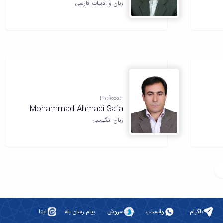
زبان و ادبیات فارسی
Professor
Mohammad Ahmadi Safa
زبان انگلیسی
تلگرام
واتساپ
سروش
پیام رسان بله
ایتا