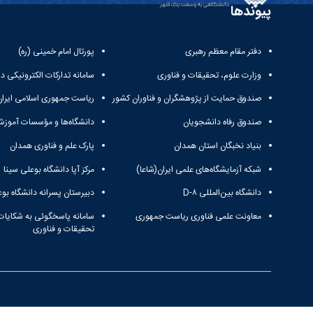
پیوندها
دفتر مقام معظم رهبری
پورتال امام خمینی (ره)
وزارت علوم، تحقیقات و فناوری
سامانه تدارکات الکترونیکی د
صندوق حمایت از پژوهشگران و فناوران کشور
ریاست جمهوری اسلامی ایران
صندوق رفاه دانشجویان
دانشگاه‌ها و مؤسسات آموزش
بنیاد نخبگان استان همدان
پارک علم و فناوری همدان
شبکه آزمایشگاه‌های علمی ایران(شاعا)
مرکز آپا دانشگاه بوعلی سینا
دانشگاه بین‌المللی D-۸
دبیرستان پسرانه دانشگاه بوع
معاونت علمی فناوری ریاست جمهوری
سامانه پاسخگوئی به شکایات
تحقیقات و فناوری