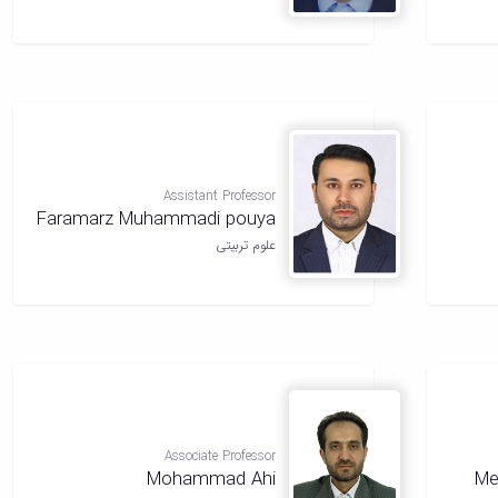
Assistant Professor
Faramarz Muhammadi pouya
علوم تربیتی
Associate Professor
Mohammad Ahi
Me