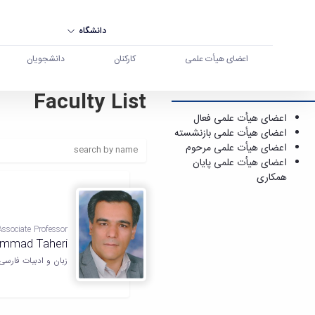
دانشگاه
اعضای هیأت علمی
کارکنان
دانشجویان
Faculty List
اعضای هیأت علمی - دانشگاه بوعلی سینا همدان
اعضای هیأت علمی فعال
اعضای هیأت علمی بازنشسته
اعضای هیأت علمی مرحوم
اعضای هیأت علمی پایان
همکاری
Associate Professor
mmad Taheri
زبان و ادبیات فارسی