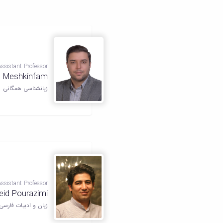
Assistant Professor
 Meshkinfam
زبانشناسی همگانی
Assistant Professor
eid Pourazimi
زبان و ادبیات فارسی