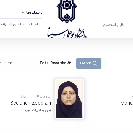
دانشکده‌ها
ارتباط با ما
روابط بین الملل
(قدم ال
فارغ التحصیلان
search
epartment:
Total Records: 83
Assistant Professor
Sedigheh Zoodranj
Moha
زبان و ادبیات عرب