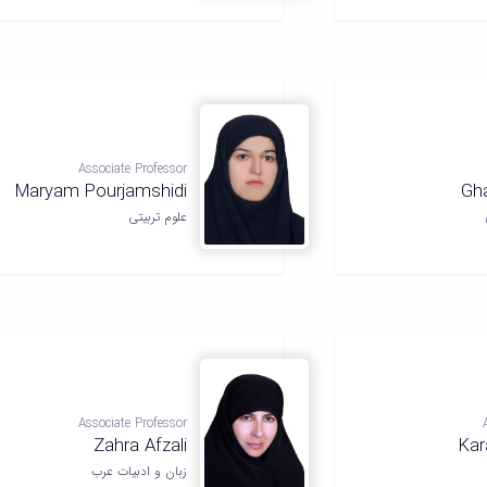
Associate Professor
Maryam Pourjamshidi
Gh
علوم تربیتی
Associate Professor
Zahra Afzali
Kar
زبان و ادبیات عرب