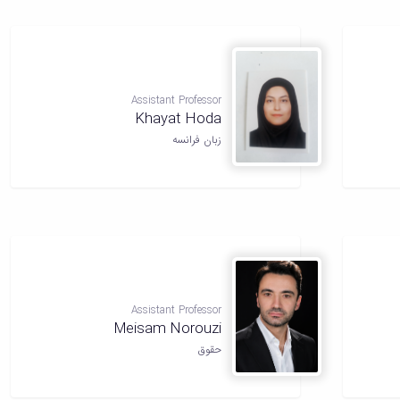
Assistant Professor
Khayat Hoda
زبان فرانسه
Assistant Professor
Meisam Norouzi
حقوق