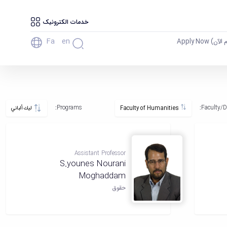
خدمات الکترونیک
Fa
En
آن) Apply Now
Programs:
Faculty/D
Faculty of Humanities
ليك ألباني
Assistant Professor
S.younes Nourani
Moghaddam
حقوق