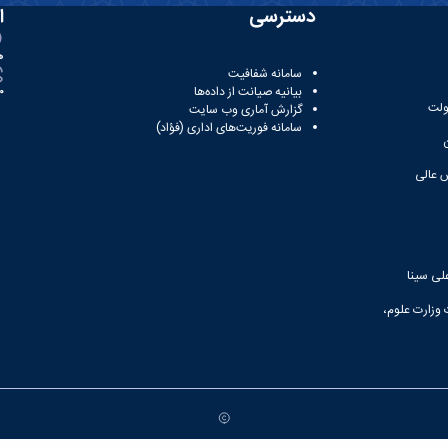
دسترسی
ا
ه
سامانه شفافیت
بیانیه صیانت از داده‌ها
81
ولت
گزارش آماری وب‌ سایت
سامانه فوریت‌های اداری (فؤاد)
 عالی
لی سینا
 وزارت علوم،