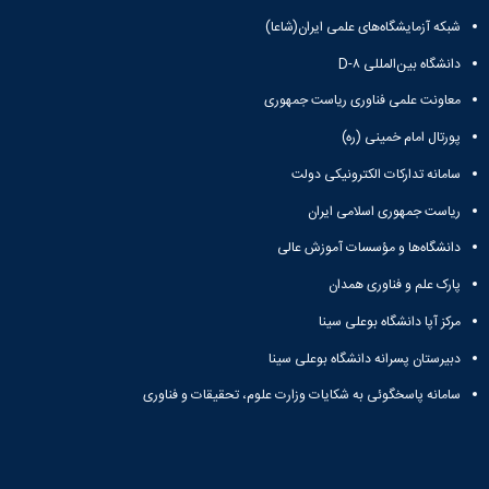
شبکه آزمایشگاه‌های علمی ایران(شاعا)
دانشگاه بین‌المللی D-۸
معاونت علمی فناوری ریاست جمهوری
پورتال امام خمینی (ره)
سامانه تدارکات الکترونیکی دولت
ریاست جمهوری اسلامی ایران
دانشگاه‌ها و مؤسسات آموزش عالی
پارک علم و فناوری همدان
مرکز آپا دانشگاه بوعلی سینا
دبیرستان پسرانه دانشگاه بوعلی سینا
سامانه پاسخگوئی به شکایات وزارت علوم، تحقیقات و فناوری