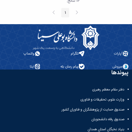
١٣ نتائج.
الصفحة
الصفحة
1
الصفحة
السابقة
التالية
آپارات
تلگرام
واتساپ
سروش
پیام رسان بله
ایتا
پیوندها
دفتر مقام معظم رهبری
وزارت علوم، تحقیقات و فناوری
صندوق حمایت از پژوهشگران و فناوران کشور
صندوق رفاه دانشجویان
بنیاد نخبگان استان همدان