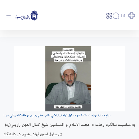
Fa
به مناسبت سالگرد رحلت « حجت الاسلام و
المسلمین شیخ کمال الدین رازینی(ره)، مسئول
اسبق نهاد رهبری در دانشگاه » - دانشگاه بوعلی
سینا همدان
پیام مشترک ریاست دانشگاه و مسئول نهاد نمایندگی مقام معظم رهبری در دانشگاه بوعلی سینا:
به مناسبت سالگرد رحلت « حجت الاسلام و المسلمین شیخ کمال الدین رازینی(ره)،
مسئول اسبق نهاد رهبری در دانشگاه »