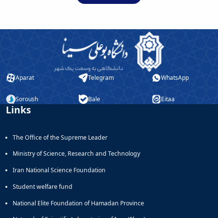
Aparat
Telegram
WhatsApp
Soroush
Bale
Eitaa
Links
The Office of the Supreme Leader
Ministry of Science, Research and Technology
Iran National Science Foundation
Student welfare fund
National Elite Foundation of Hamadan Province