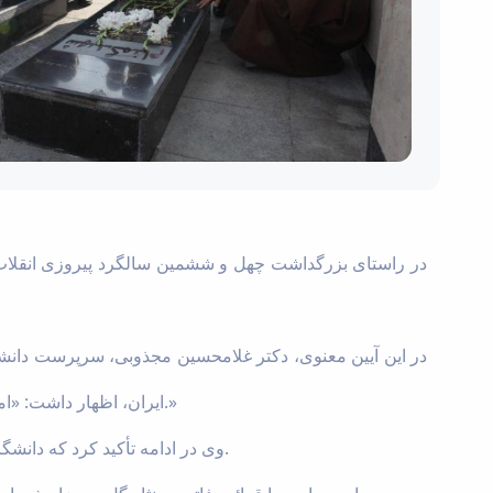
در راستای بزرگداشت چهل و ششمین سالگرد پیروزی انقلاب ا
در این آیین معنوی، دکتر غلامحسین مجذوبی، سرپرست دانشگا
ایران، اظهار داشت: «امروز، وظیفه ما به عنوان دانشگاهیان این است که با تقویت روحیه ایثار و مقاومت، پاسدار ارزش‌های انقلاب و خون پاک شهدا باشیم.»
وی در ادامه تأکید کرد که دانشگاه به‌عنوان یکی از مراکز مهم تولید علم و تربیت نیروی انسانی، باید همچنان در مسیر آرمان‌های انقلاب و پیشرفت کشور گام بردارد.