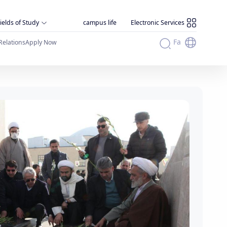
ields of Study
campus life
Electronic Services
Fa
Relations
Apply Now
آیین تجدید میثاق با آرمان‌های امام راحل 