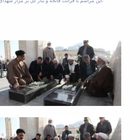
این مراسم با قرائت فاتحه و نثار گل بر مزار شهدای گمنام پایان یافت و دانشگاهیان با ادای احترام به مقام شامخ شهدا، بار دیگر بر پایبندی خود به آرمان‌های انقلاب اسلامی تأکید کردند.