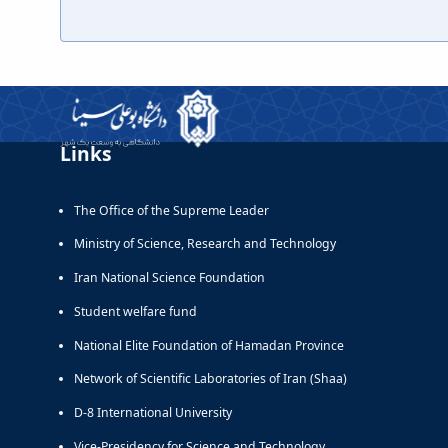
Links
The Office of the Supreme Leader
Ministry of Science, Research and Technology
Iran National Science Foundation
Student welfare fund
National Elite Foundation of Hamadan Province
Network of Scientific Laboratories of Iran (Shaa)
D-8 International University
Vice-Presidency for Science and Technology