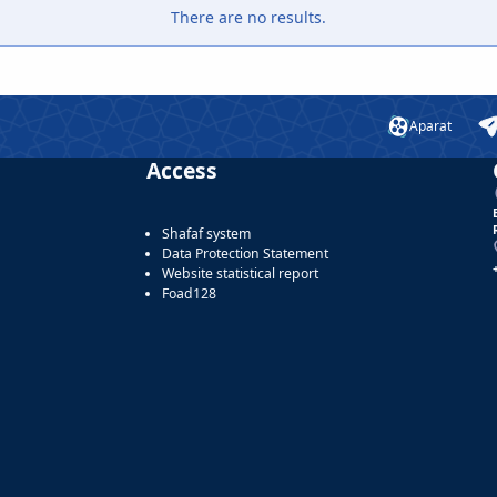
There are no results.
Aparat
Access
Shafaf system
Data Protection Statement
Website statistical report
Foad128