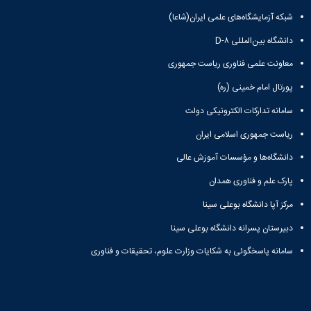
شبکه آزمایشگاه‌های علمی ایران(شاعا)
دانشگاه بین‌المللی D-۸
معاونت علمی فناوری ریاست جمهوری
پورتال امام خمینی (ره)
سامانه تدارکات الکترونیکی دولت
ریاست جمهوری اسلامی ایران
دانشگاه‌ها و مؤسسات آموزش عالی
پارک علم و فناوری همدان
مرکز آپا دانشگاه بوعلی سینا
دبیرستان پسرانه دانشگاه بوعلی سینا
سامانه پاسخگوئی به شکایات وزارت علوم، تحقیقات و فناوری