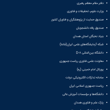
دفتر مقام معظم رهبری
وزارت علوم، تحقیقات و فناوری
صندوق حمایت از پژوهشگران و فناوران کشور
صندوق رفاه دانشجویان
بنیاد نخبگان استان همدان
شبکه آزمایشگاه‌های علمی ایران(شاعا)
دانشگاه بین‌المللی D-۸
معاونت علمی فناوری ریاست جمهوری
پورتال امام خمینی (ره)
سامانه تدارکات الکترونیکی دولت
ریاست جمهوری اسلامی ایران
دانشگاه‌ها و مؤسسات آموزش عالی
پارک علم و فناوری همدان