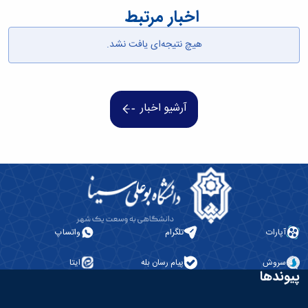
اخبار مرتبط
هیچ نتیجه‌ای یافت نشد.
آرشیو اخبار
آپارات
تلگرام
واتساپ
سروش
پیام رسان بله
ایتا
پیوندها