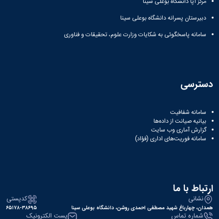
مرکز آپا دانشگاه بوعلی سینا
دبیرستان پسرانه دانشگاه بوعلی سینا
سامانه پاسخگوئی به شکایات وزارت علوم، تحقیقات و فناوری
دسترسی
سامانه شفافیت
بیانیه صیانت از داده‌ها
گزارش آماری وب‌ سایت
سامانه فوریت‌های اداری (فؤاد)
ارتباط با ما
نشانی
کدپستی
همدان، چهارباغ شهید مصطفی احمدی روشن، دانشگاه بوعلی سینا
۶۵۱۷۸-۳۸۶۹۵
شماره تماس
پست الکترونیک