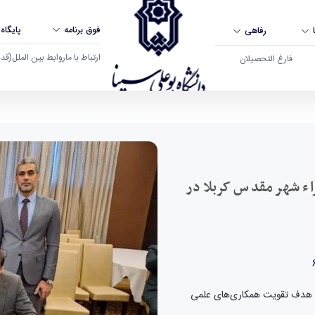
فوق برنامه
پایگاه
رفاهی
ارتباط با ما
روابط بین الملل
(قدم ال
فارغ التحصیلان
هر مقدس کربلا در حال برگزاری است - دانشگاه بوعل
راء شهر مقدس کربلا در
با هدف تقویت همکاری‌های علمی