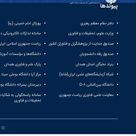
پیوندها
دفتر مقام معظم رهبری
پورتال امام خمینی (ره)
وزارت علوم، تحقیقات و فناوری
سامانه تدارکات الکترونیکی د
صندوق حمایت از پژوهشگران و فناوران کشور
ریاست جمهوری اسلامی ایران
صندوق رفاه دانشجویان
دانشگاه‌ها و مؤسسات آموزش
بنیاد نخبگان استان همدان
پارک علم و فناوری همدان
شبکه آزمایشگاه‌های علمی ایران(شاعا)
مرکز آپا دانشگاه بوعلی سینا
دانشگاه بین‌المللی D-۸
دبیرستان پسرانه دانشگاه بوع
معاونت علمی فناوری ریاست جمهوری
سامانه پاسخگوئی به شکایات
تحقیقات و فناوری
ت