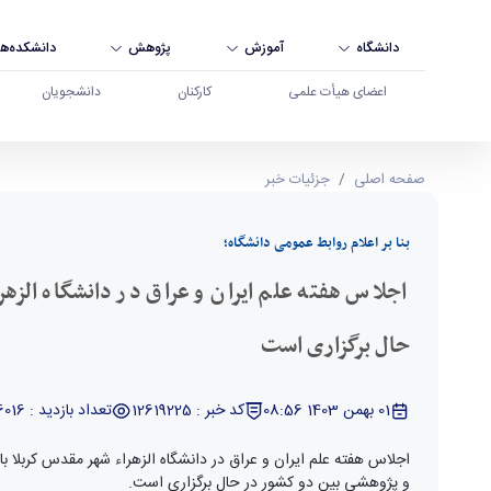
دانشگاه
آموزش
پژوهش
دانشکده‌ها
اعضای هیأت علمی
کارکنان
دانشجویان
اجلاس هفته علم ایران و عراق در دانشگاه الزهراء ش
صفحه اصلی
جزئیات خبر
بنا بر اعلام روابط عمومی دانشگاه؛
اجلاس هفته علم ایران و عراق در دانشگاه الزه
حال برگزاری است
01 بهمن 1403 08:56
کد خبر : 12619225
تعداد بازدید : 6016
اجلاس هفته علم ایران و عراق در دانشگاه الزهراء شهر مقدس کربلا 
و پژوهشی بین دو کشور در حال برگزاری است.