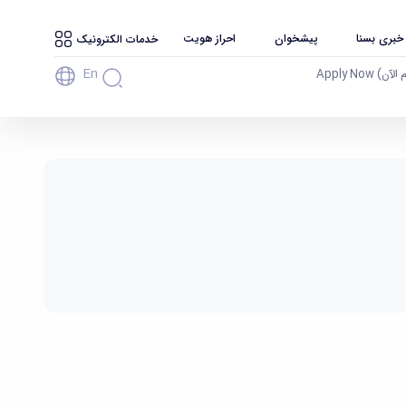
 خبری بسنا
پیشخوان
احراز هویت
خدمات الکترونیک
En
آن) Apply Now