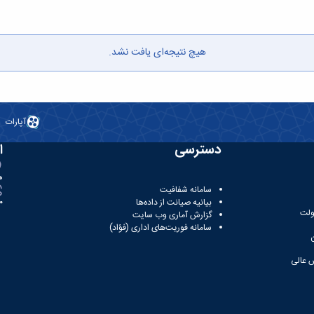
هیچ نتیجه‌ای یافت نشد.
آپارات
دسترسی
ا
ه
سامانه شفافیت
بیانیه صیانت از داده‌ها
81
ولت
گزارش آماری وب‌ سایت
سامانه فوریت‌های اداری (فؤاد)
 عالی