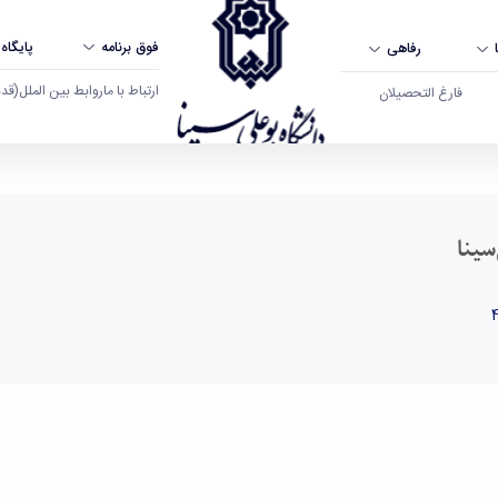
فوق برنامه
پایگاه
رفاهی
ارتباط با ما
روابط بین الملل
(قدم ال
فارغ التحصیلان
ا - دانشگاه بوعلی سینا همدان
سینا