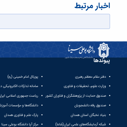
اخبار مرتبط
پیوندها
دفتر مقام معظم رهبری
پورتال امام خمینی (ره)
وزارت علوم، تحقیقات و فناوری
سامانه تدارکات الکترونیکی د
صندوق حمایت از پژوهشگران و فناوران کشور
ریاست جمهوری اسلامی ایران
صندوق رفاه دانشجویان
دانشگاه‌ها و مؤسسات آموزش
بنیاد نخبگان استان همدان
پارک علم و فناوری همدان
شبکه آزمایشگاه‌های علمی ایران(شاعا)
مرکز آپا دانشگاه بوعلی سینا