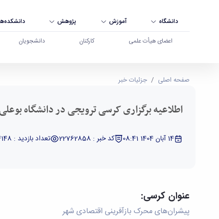
دانشگاه
آموزش
پژوهش
دانشکده‌ها
اعضای هیأت علمی
کارکنان
دانشجویان
اطلاعیه برگزاری کرسی ترویجی در دانشگاه بوعلی‌سین
صفحه اصلی
جزئیات خبر
اطلاعیه برگزاری کرسی ترویجی در دانشگاه بوعلی‌
14 آبان 1404 08:41
کد خبر : 22762858
تعداد بازدید : 4148
عنوان کرسی:
پیشران‌های محرک بازآفرینی اقتصادی شهر