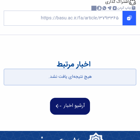
اشتراک گذاری
همایش‌ها
چاپ کردن
انتشارات
دانشگاه
نشر
کتب
مجلات
علمی
فصلنامه
معاونت
اخبار مرتبط
پژوهش
و
فناوری
هیچ نتیجه‌ای یافت نشد.
آرشیو اخبار