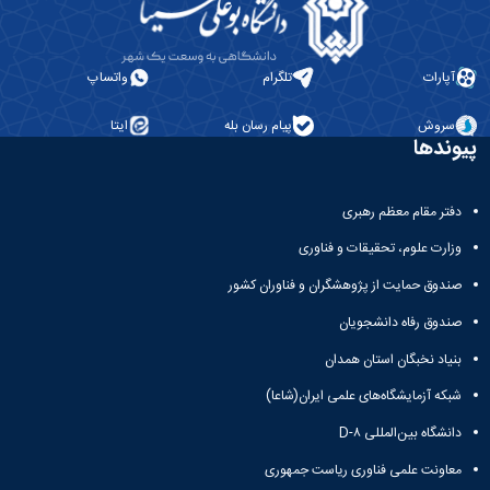
آپارات
تلگرام
واتساپ
سروش
پیام رسان بله
ایتا
پیوندها
دفتر مقام معظم رهبری
وزارت علوم، تحقیقات و فناوری
صندوق حمایت از پژوهشگران و فناوران کشور
صندوق رفاه دانشجویان
بنیاد نخبگان استان همدان
شبکه آزمایشگاه‌های علمی ایران(شاعا)
دانشگاه بین‌المللی D-۸
معاونت علمی فناوری ریاست جمهوری