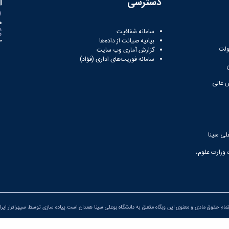
دسترسی
ا
ه
سامانه شفافیت
بیانیه صیانت از داده‌ها
81
ولت
گزارش آماری وب‌ سایت
سامانه فوریت‌های اداری (فؤاد)
 عالی
لی سینا
 وزارت علوم،
مام حقوق مادی و معنوی این وبگاه متعلق به دانشگاه بوعلی سینا همدان است.پیاده سازی توسط
سپهرافزار ایرا