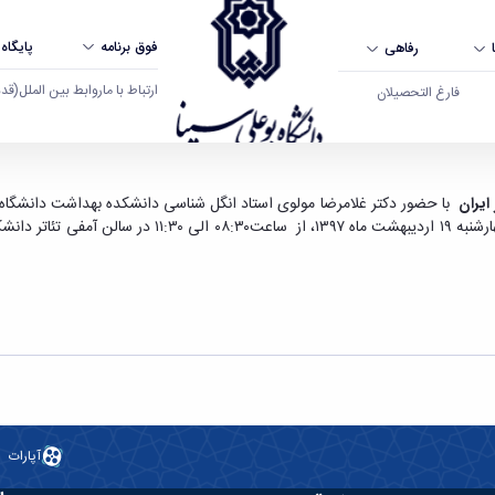
فوق برنامه
پایگاه
رفاهی
ارتباط با ما
روابط بین الملل
(قدم ال
فارغ التحصیلان
ی - دانشگاه بوعلی سینا همدان
ایران
با حضور دکتر غلامرضا مولوی استاد انگل شناسی دانشکده بهداشت دانشگاه عل
تهران و اساتید و صاحب نظران انگل شناسی و باستان شناسی د
آپارات