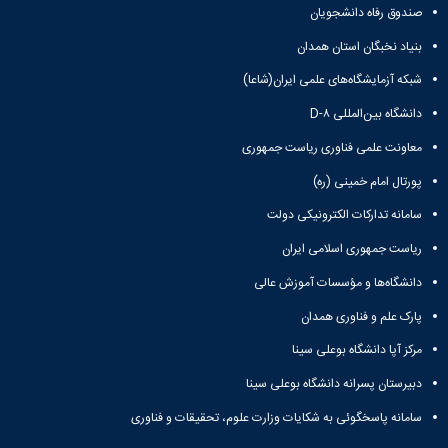
صندوق رفاه دانشجویان
بنیاد نخبگان استان همدان
شبکه آزمایشگاه‌های علمی ایران(شاعا)
دانشگاه بین‌المللی D-۸
معاونت علمی فناوری ریاست جمهوری
پورتال امام خمینی (ره)
سامانه تدارکات الکترونیکی دولت
ریاست جمهوری اسلامی ایران
دانشگاه‌ها و مؤسسات آموزش عالی
پارک علم و فناوری همدان
مرکز آپا دانشگاه بوعلی سینا
دبیرستان پسرانه دانشگاه بوعلی سینا
سامانه پاسخگوئی به شکایات وزارت علوم، تحقیقات و فناوری