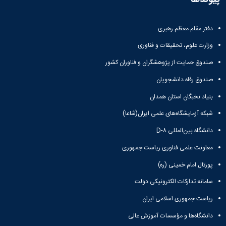
همایش‌ها
انتشارات
دانشگاه
دفتر مقام معظم رهبری
نشر
وزارت علوم، تحقیقات و فناوری
کتب
مجلات
صندوق حمایت از پژوهشگران و فناوران کشور
علمی
صندوق رفاه دانشجویان
فصلنامه
معاونت
بنیاد نخبگان استان همدان
پژوهش
و
شبکه آزمایشگاه‌های علمی ایران(شاعا)
فناوری
دانشگاه بین‌المللی D-۸
معاونت علمی فناوری ریاست جمهوری
پورتال امام خمینی (ره)
سامانه تدارکات الکترونیکی دولت
ریاست جمهوری اسلامی ایران
دانشگاه‌ها و مؤسسات آموزش عالی