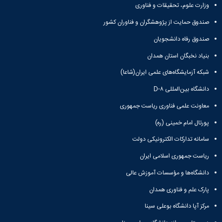
وزارت علوم، تحقیقات و فناوری
صندوق حمایت از پژوهشگران و فناوران کشور
صندوق رفاه دانشجویان
بنیاد نخبگان استان همدان
شبکه آزمایشگاه‌های علمی ایران(شاعا)
دانشگاه بین‌المللی D-۸
معاونت علمی فناوری ریاست جمهوری
پورتال امام خمینی (ره)
سامانه تدارکات الکترونیکی دولت
ریاست جمهوری اسلامی ایران
دانشگاه‌ها و مؤسسات آموزش عالی
پارک علم و فناوری همدان
مرکز آپا دانشگاه بوعلی سینا