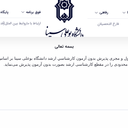
فوق برنامه
پایگاه
رفاهی
ارتباط با ما
روابط بین الملل
(قدم ال
فارغ التحصیلان
سینا همدان
بسمه تعالی
ول و مجری پذيرش بدون آزمون كارشناسي ارشد دانشگاه بوعلی سینا بر اساس 
د محدودی را در مقطع کارشناسی ارشد بصورت بدون آزمون پذیرش می‌نماید.