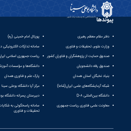
پیوندها
دفتر مقام معظم رهبری
پورتال امام خمینی (ره)
وزارت علوم، تحقیقات و فناوری
سامانه تدارکات الکترونیکی د
صندوق حمایت از پژوهشگران و فناوران کشور
ریاست جمهوری اسلامی ایران
صندوق رفاه دانشجویان
دانشگاه‌ها و مؤسسات آموزش
بنیاد نخبگان استان همدان
پارک علم و فناوری همدان
شبکه آزمایشگاه‌های علمی ایران(شاعا)
مرکز آپا دانشگاه بوعلی سینا
دانشگاه بین‌المللی D-۸
دبیرستان پسرانه دانشگاه بوع
معاونت علمی فناوری ریاست جمهوری
سامانه پاسخگوئی به شکایات
تحقیقات و فناوری