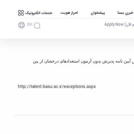
 خبری بسنا
پیشخوان
احراز هویت
خدمات الکترونیک
En
آن) Apply Now
آیین نامه پذیرش بدون آزمون استعدادهای درخشان از بین
http://talent.basu.ac.ir/exceptions.aspx