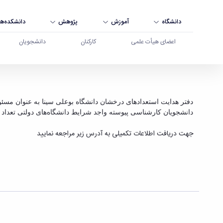
دانشگاه
آموزش
پژوهش
دانشکده‌ها
اعضای هیأت علمی
کارکنان
دانشجویان
فراخوان پذیرش بدون آزمون کارشناسی ارشد سال تحصیلی 99-98 - دانشگاه بوعلی 
دفتر هدایت استعدادهای درخشان دانشگاه بوعلی سینا به عنوان مسئ
دانشجویان کارشناسی پیوسته واجد شرایط دانشگاه‌های دولتی تعدا
جهت دریافت اطلاعات تکمیلی به آدرس زیر مراجعه نمایید