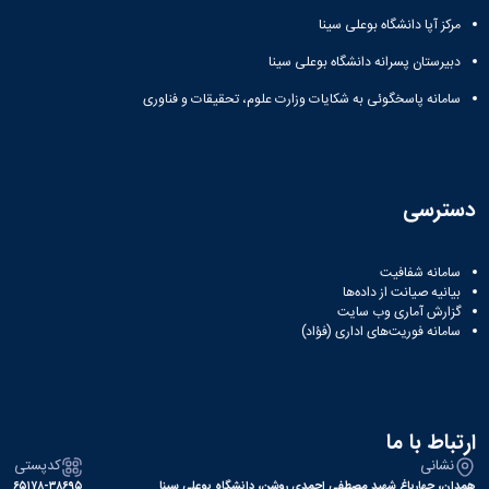
مرکز آپا دانشگاه بوعلی سینا
دبیرستان پسرانه دانشگاه بوعلی سینا
سامانه پاسخگوئی به شکایات وزارت علوم، تحقیقات و فناوری
دسترسی
سامانه شفافیت
بیانیه صیانت از داده‌ها
گزارش آماری وب‌ سایت
سامانه فوریت‌های اداری (فؤاد)
ارتباط با ما
نشانی
کدپستی
همدان، چهارباغ شهید مصطفی احمدی روشن، دانشگاه بوعلی سینا
۶۵۱۷۸-۳۸۶۹۵