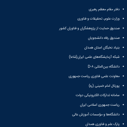
دفتر مقام معظم رهبری
وزارت علوم، تحقیقات و فناوری
صندوق حمایت از پژوهشگران و فناوران کشور
صندوق رفاه دانشجویان
بنیاد نخبگان استان همدان
شبکه آزمایشگاه‌های علمی ایران(شاعا)
دانشگاه بین‌المللی D-۸
معاونت علمی فناوری ریاست جمهوری
پورتال امام خمینی (ره)
سامانه تدارکات الکترونیکی دولت
ریاست جمهوری اسلامی ایران
دانشگاه‌ها و مؤسسات آموزش عالی
پارک علم و فناوری همدان