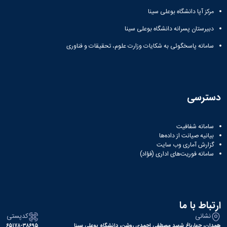
مرکز آپا دانشگاه بوعلی سینا
دبیرستان پسرانه دانشگاه بوعلی سینا
سامانه پاسخگوئی به شکایات وزارت علوم، تحقیقات و فناوری
دسترسی
سامانه شفافیت
بیانیه صیانت از داده‌ها
گزارش آماری وب‌ سایت
سامانه فوریت‌های اداری (فؤاد)
ارتباط با ما
نشانی
کدپستی
همدان، چهارباغ شهید مصطفی احمدی روشن، دانشگاه بوعلی سینا
۶۵۱۷۸-۳۸۶۹۵