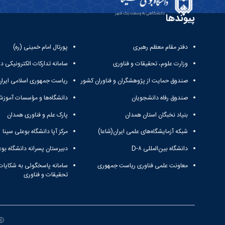
پیوندها
دفتر مقام معظم رهبری
پورتال امام خمینی (ره)
وزارت علوم، تحقیقات و فناوری
سامانه تدارکات الکترونیکی د
صندوق حمایت از پژوهشگران و فناوران کشور
ریاست جمهوری اسلامی ایران
صندوق رفاه دانشجویان
دانشگاه‌ها و مؤسسات آموزش
بنیاد نخبگان استان همدان
پارک علم و فناوری همدان
شبکه آزمایشگاه‌های علمی ایران(شاعا)
مرکز آپا دانشگاه بوعلی سینا
دانشگاه بین‌المللی D-۸
دبیرستان پسرانه دانشگاه بوع
معاونت علمی فناوری ریاست جمهوری
سامانه پاسخگوئی به شکایات
تحقیقات و فناوری