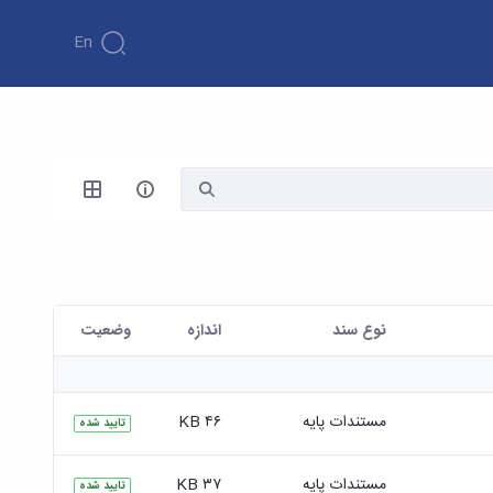
En
نوع سند
اندازه
وضعیت
مستندات پایه
۴۶ KB
تایید شده
مستندات پایه
۳۷ KB
تایید شده