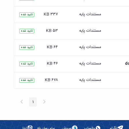
مستندات پایه
۳۳۷ KB
تایید شده
مستندات پایه
۵۳ KB
تایید شده
مستندات پایه
۶۴ KB
تایید شده
مستندات پایه
۴۶ KB
تایید شده
مستندات پایه
۶۷۸ KB
تایید شده
پیغام
صفحه
1
صفحه
قبلی
بعد
تلگرام
واتساپ
سروش
پیام رسان بله
ایتا