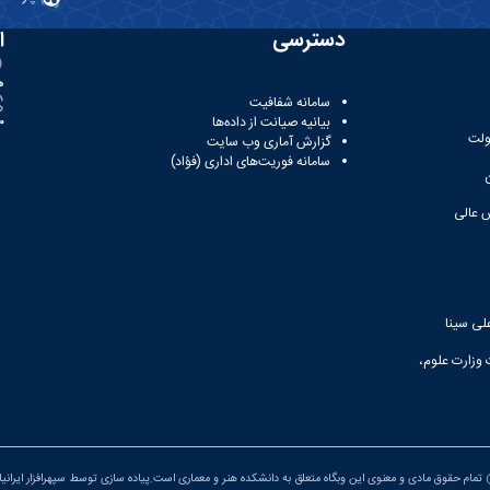
دسترسی
ا
ه
سامانه شفافیت
بیانیه صیانت از داده‌ها
81
ولت
گزارش آماری وب‌ سایت
سامانه فوریت‌های اداری (فؤاد)
 عالی
لی سینا
 وزارت علوم،
تمام حقوق مادی و معنوی این وبگاه متعلق به دانشکده هنر و معماری است.پیاده سازی توسط
سپهرافزار ایرانی