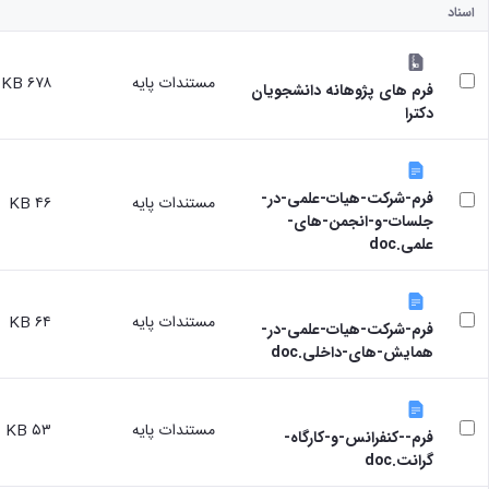
اسناد
مستندات پایه
۶۷۸ KB
فرم های پژوهانه دانشجویان
دکترا
فرم-شرکت-هیات-علمی-در-
مستندات پایه
۴۶ KB
جلسات-و-انجمن-های-
علمی.doc
مستندات پایه
۶۴ KB
فرم-شرکت-هیات-علمی-در-
همایش-های-داخلی.doc
مستندات پایه
۵۳ KB
فرم--کنفرانس-و-کارگاه-
گرانت.doc