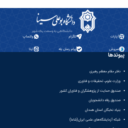
آپارات
تلگرام
واتساپ
سروش
پیام رسان بله
ایتا
پیوندها
دفتر مقام معظم رهبری
وزارت علوم، تحقیقات و فناوری
صندوق حمایت از پژوهشگران و فناوران کشور
صندوق رفاه دانشجویان
بنیاد نخبگان استان همدان
شبکه آزمایشگاه‌های علمی ایران(شاعا)