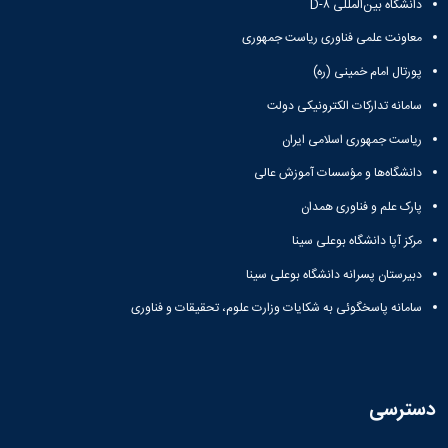
دانشگاه بین‌المللی D-۸
معاونت علمی فناوری ریاست جمهوری
پورتال امام خمینی (ره)
سامانه تدارکات الکترونیکی دولت
ریاست جمهوری اسلامی ایران
دانشگاه‌ها و مؤسسات آموزش عالی
پارک علم و فناوری همدان
مرکز آپا دانشگاه بوعلی سینا
دبیرستان پسرانه دانشگاه بوعلی سینا
سامانه پاسخگوئی به شکایات وزارت علوم، تحقیقات و فناوری
دسترسی