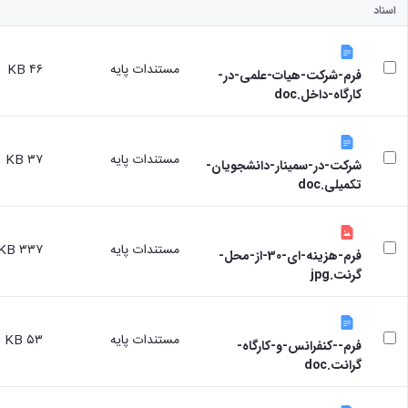
اسناد
مستندات پایه
۴۶ KB
فرم-شرکت-هیات-علمی-در-
کارگاه-داخل.doc
مستندات پایه
۳۷ KB
شرکت-در-سمینار-دانشجویان-
تکمیلی.doc
مستندات پایه
۳۳۷ KB
فرم-هزینه-ای-30-از-محل-
گرنت.jpg
مستندات پایه
۵۳ KB
فرم--کنفرانس-و-کارگاه-
گرانت.doc