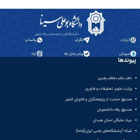
آپارات
تلگرام
واتساپ
سروش
پیام رسان بله
ایتا
پیوندها
دفتر مقام معظم رهبری
وزارت علوم، تحقیقات و فناوری
صندوق حمایت از پژوهشگران و فناوران کشور
صندوق رفاه دانشجویان
بنیاد نخبگان استان همدان
شبکه آزمایشگاه‌های علمی ایران(شاعا)