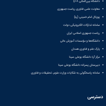
دانشگاه بین‌المللی D-۸
معاونت علمی فناوری ریاست جمهوری
پورتال امام خمینی (ره)
سامانه تدارکات الکترونیکی دولت
ریاست جمهوری اسلامی ایران
دانشگاه‌ها و مؤسسات آموزش عالی
پارک علم و فناوری همدان
مرکز آپا دانشگاه بوعلی سینا
دبیرستان پسرانه دانشگاه بوعلی سینا
سامانه پاسخگوئی به شکایات وزارت علوم، تحقیقات و فناوری
دسترسی