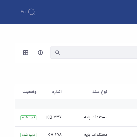
En
نوع سند
اندازه
وضعیت
مستندات پایه
۳۳۷ KB
تایید شده
مستندات پایه
۶۷۸ KB
تایید شده