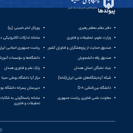
پیوندها
دفتر مقام معظم رهبری
پورتال امام خمینی (ره)
وزارت علوم، تحقیقات و فناوری
سامانه تدارکات الکترونیکی د
صندوق حمایت از پژوهشگران و فناوران کشور
ریاست جمهوری اسلامی ایران
صندوق رفاه دانشجویان
دانشگاه‌ها و مؤسسات آموزش
بنیاد نخبگان استان همدان
پارک علم و فناوری همدان
شبکه آزمایشگاه‌های علمی ایران(شاعا)
مرکز آپا دانشگاه بوعلی سینا
دانشگاه بین‌المللی D-۸
دبیرستان پسرانه دانشگاه بوع
معاونت علمی فناوری ریاست جمهوری
سامانه پاسخگوئی به شکایات
تحقیقات و فناوری