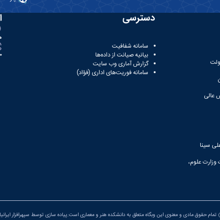
دسترسی
ا
ه
سامانه شفافیت
بیانیه صیانت از داده‌ها
81
ولت
گزارش آماری وب‌ سایت
سامانه فوریت‌های اداری (فؤاد)
 عالی
لی سینا
 وزارت علوم،
تمام حقوق مادی و معنوی این وبگاه متعلق به دانشکده هنر و معماری است.پیاده سازی توسط
سپهرافزار ایرانی