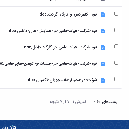
فرم--کنفرانس-و-کارگاه-گرانت.doc
فرم-شرکت-هیات-علمی-در-همایش-های-داخلی.doc
فرم-شرکت-هیات-علمی-در-کارگاه-داخل.doc
فرم-شرکت-هیات-علمی-در-جلسات-و-انجمن-های-علمی.doc
شرکت-در-سمینار-دانشجویان-تکمیلی.doc
پست‌‌های 60
نمایش ۱ - ۷ از ۷ نتیجه
هر صفحه
آپارات