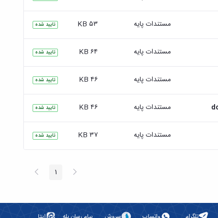
مستندات پایه
۵۳ KB
تایید شده
مستندات پایه
۶۴ KB
تایید شده
مستندات پایه
۴۶ KB
تایید شده
مستندات پایه
۴۶ KB
تایید شده
مستندات پایه
۳۷ KB
تایید شده
پیغام
صفحه
1
صفحه
قبلی
بعد
تلگرام
واتساپ
سروش
پیام رسان بله
ایتا