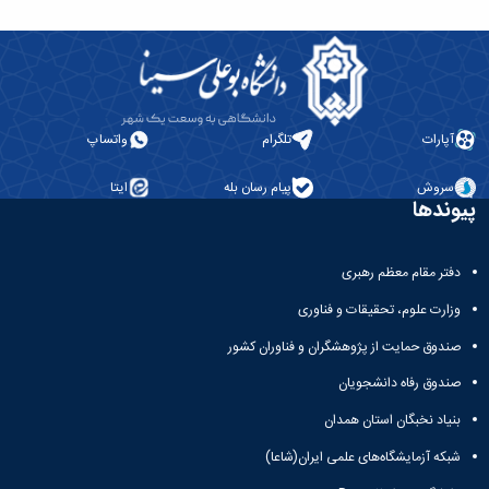
آپارات
تلگرام
واتساپ
سروش
پیام رسان بله
ایتا
پیوندها
دفتر مقام معظم رهبری
وزارت علوم، تحقیقات و فناوری
صندوق حمایت از پژوهشگران و فناوران کشور
صندوق رفاه دانشجویان
بنیاد نخبگان استان همدان
شبکه آزمایشگاه‌های علمی ایران(شاعا)