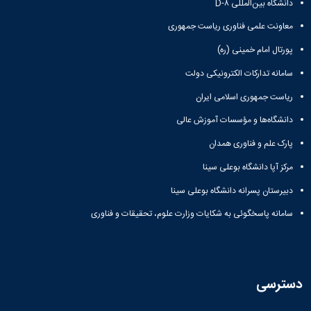
دانشگاه بین‌المللی D-۸
معاونت علمی فناوری ریاست جمهوری
پورتال امام خمینی (ره)
سامانه تدارکات الکترونیکی دولت
ریاست جمهوری اسلامی ایران
دانشگاه‌ها و مؤسسات آموزش عالی
پارک علم و فناوری همدان
مرکز آپا دانشگاه بوعلی سینا
دبیرستان پسرانه دانشگاه بوعلی سینا
سامانه پاسخگوئی به شکایات وزارت علوم، تحقیقات و فناوری
دسترسی