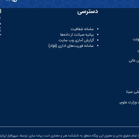
دسترسی
ا
ه
سامانه شفافیت
بیانیه صیانت از داده‌ها
81
ولت
گزارش آماری وب‌ سایت
سامانه فوریت‌های اداری (فؤاد)
 عالی
لی سینا
 وزارت علوم،
تمام حقوق مادی و معنوی این وبگاه متعلق به دانشکده هنر و معماری است.پیاده سازی توسط
سپهرافزار ایرانی