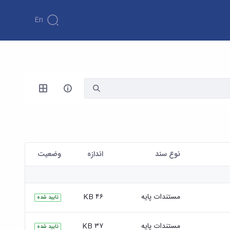
En
نوع سند
اندازه
وضعیت
مستندات پایه
۴۶ KB
تایید شده
مستندات پایه
۳۷ KB
تایید شده