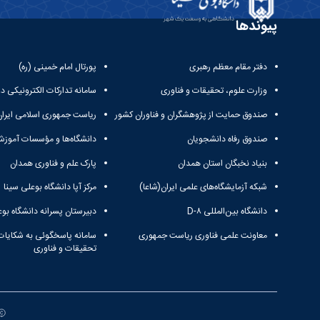
پیوندها
دفتر مقام معظم رهبری
پورتال امام خمینی (ره)
وزارت علوم، تحقیقات و فناوری
سامانه تدارکات الکترونیکی د
صندوق حمایت از پژوهشگران و فناوران کشور
ریاست جمهوری اسلامی ایران
صندوق رفاه دانشجویان
دانشگاه‌ها و مؤسسات آموزش
بنیاد نخبگان استان همدان
پارک علم و فناوری همدان
شبکه آزمایشگاه‌های علمی ایران(شاعا)
مرکز آپا دانشگاه بوعلی سینا
دانشگاه بین‌المللی D-۸
دبیرستان پسرانه دانشگاه بوع
معاونت علمی فناوری ریاست جمهوری
سامانه پاسخگوئی به شکایات
تحقیقات و فناوری