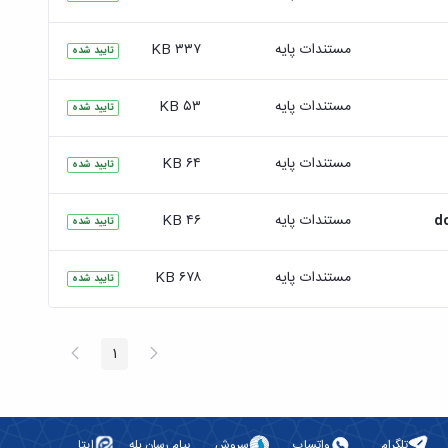
مستندات پایه
۳۳۷ KB
تایید شده
مستندات پایه
۵۳ KB
تایید شده
مستندات پایه
۶۴ KB
تایید شده
مستندات پایه
۴۶ KB
تایید شده
مستندات پایه
۶۷۸ KB
تایید شده
پیغام
صفحه
1
صفحه
قبلی
بعد
تلگرام
واتساپ
سروش
پیام رسان بله
ایتا