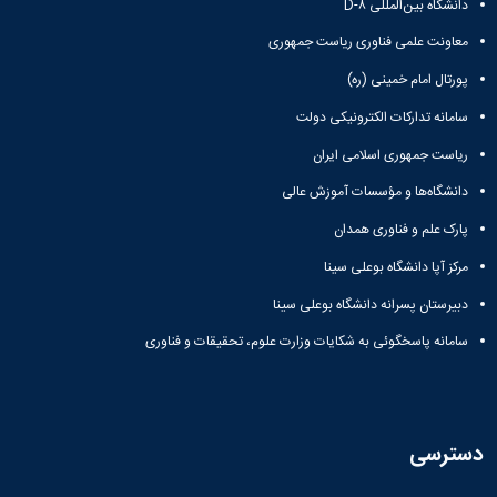
دانشگاه بین‌المللی D-۸
معاونت علمی فناوری ریاست جمهوری
پورتال امام خمینی (ره)
سامانه تدارکات الکترونیکی دولت
ریاست جمهوری اسلامی ایران
دانشگاه‌ها و مؤسسات آموزش عالی
پارک علم و فناوری همدان
مرکز آپا دانشگاه بوعلی سینا
دبیرستان پسرانه دانشگاه بوعلی سینا
سامانه پاسخگوئی به شکایات وزارت علوم، تحقیقات و فناوری
دسترسی