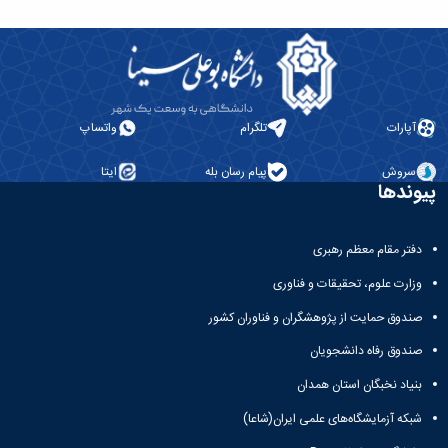
آپارات
تلگرام
واتساپ
سروش
پیام رسان بله
ایتا
پیوندها
دفتر مقام معظم رهبری
وزارت علوم، تحقیقات و فناوری
صندوق حمایت از پژوهشگران و فناوران کشور
صندوق رفاه دانشجویان
بنیاد نخبگان استان همدان
شبکه آزمایشگاه‌های علمی ایران(شاعا)