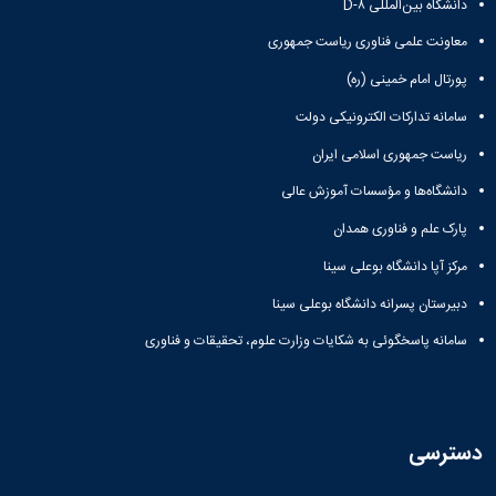
دانشگاه بین‌المللی D-۸
معاونت علمی فناوری ریاست جمهوری
پورتال امام خمینی (ره)
سامانه تدارکات الکترونیکی دولت
ریاست جمهوری اسلامی ایران
دانشگاه‌ها و مؤسسات آموزش عالی
پارک علم و فناوری همدان
مرکز آپا دانشگاه بوعلی سینا
دبیرستان پسرانه دانشگاه بوعلی سینا
سامانه پاسخگوئی به شکایات وزارت علوم، تحقیقات و فناوری
دسترسی