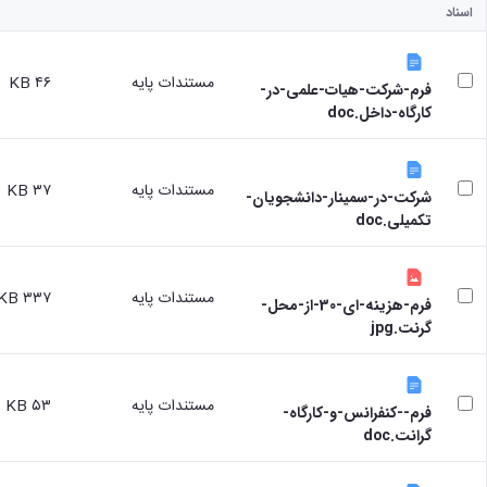
اسناد
مستندات پایه
۴۶ KB
فرم-شرکت-هیات-علمی-در-
کارگاه-داخل.doc
مستندات پایه
۳۷ KB
شرکت-در-سمینار-دانشجویان-
تکمیلی.doc
مستندات پایه
۳۳۷ KB
فرم-هزینه-ای-30-از-محل-
گرنت.jpg
مستندات پایه
۵۳ KB
فرم--کنفرانس-و-کارگاه-
گرانت.doc