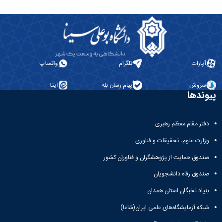
آپارات
تلگرام
واتساپ
سروش
پیام رسان بله
ایتا
پیوندها
دفتر مقام معظم رهبری
وزارت علوم، تحقیقات و فناوری
صندوق حمایت از پژوهشگران و فناوران کشور
صندوق رفاه دانشجویان
بنیاد نخبگان استان همدان
شبکه آزمایشگاه‌های علمی ایران(شاعا)