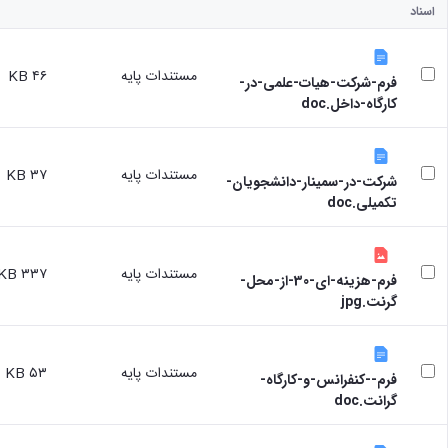
اسناد
مستندات پایه
۴۶ KB
فرم-شرکت-هیات-علمی-در-
کارگاه-داخل.doc
مستندات پایه
۳۷ KB
شرکت-در-سمینار-دانشجویان-
تکمیلی.doc
مستندات پایه
۳۳۷ KB
فرم-هزینه-ای-30-از-محل-
گرنت.jpg
مستندات پایه
۵۳ KB
فرم--کنفرانس-و-کارگاه-
گرانت.doc