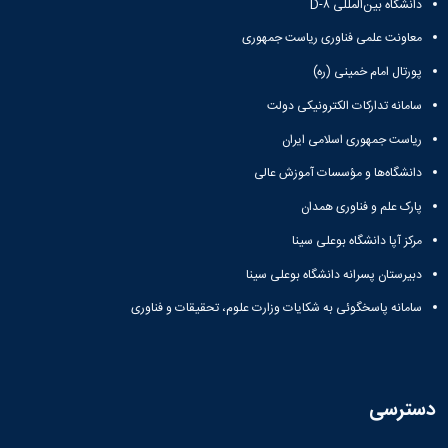
دانشگاه بین‌المللی D-۸
معاونت علمی فناوری ریاست جمهوری
پورتال امام خمینی (ره)
سامانه تدارکات الکترونیکی دولت
ریاست جمهوری اسلامی ایران
دانشگاه‌ها و مؤسسات آموزش عالی
پارک علم و فناوری همدان
مرکز آپا دانشگاه بوعلی سینا
دبیرستان پسرانه دانشگاه بوعلی سینا
سامانه پاسخگوئی به شکایات وزارت علوم، تحقیقات و فناوری
دسترسی