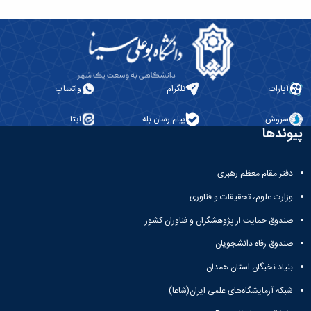
آپارات
تلگرام
واتساپ
سروش
پیام رسان بله
ایتا
پیوندها
دفتر مقام معظم رهبری
وزارت علوم، تحقیقات و فناوری
صندوق حمایت از پژوهشگران و فناوران کشور
صندوق رفاه دانشجویان
بنیاد نخبگان استان همدان
شبکه آزمایشگاه‌های علمی ایران(شاعا)