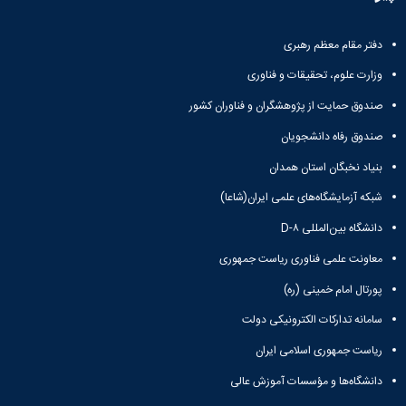
دفتر مقام معظم رهبری
وزارت علوم، تحقیقات و فناوری
صندوق حمایت از پژوهشگران و فناوران کشور
صندوق رفاه دانشجویان
بنیاد نخبگان استان همدان
شبکه آزمایشگاه‌های علمی ایران(شاعا)
دانشگاه بین‌المللی D-۸
معاونت علمی فناوری ریاست جمهوری
پورتال امام خمینی (ره)
سامانه تدارکات الکترونیکی دولت
ریاست جمهوری اسلامی ایران
دانشگاه‌ها و مؤسسات آموزش عالی