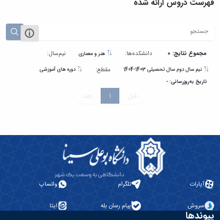
فهرست دروس ارائه شده
مجموع نتایج: 0
دانشکده‌ها:
نیم‌سال:
هنر و معماری
مقطع:
نیم سال دوم سال تحصیلی 1403-1404
دوره های آموزشی
تاریخ به‌روزرسانی: -
قبل
1
بعد
آپارات
تلگرام
واتساپ
سروش
پیام رسان بله
ایتا
پیوندها