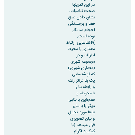
در این تمرینها
صحت تناسبات،
نشان دادن عمق
فضا و برجستگی
احجام مد نظر
بوده است.
)4شناسایی ارتباط
معماری با محیط
اطراف و در
مجموعه شهری
(معماری شهری)
که از شناسایی
یک بنا فراتر رفته
و رابطه بنا را
با محوطه و
همچنین با بنایی
دیگر یا با سایر
بناها مورد تحلیل
و بیان تصویری
قرار میدهد (با
کمک دیاگرام