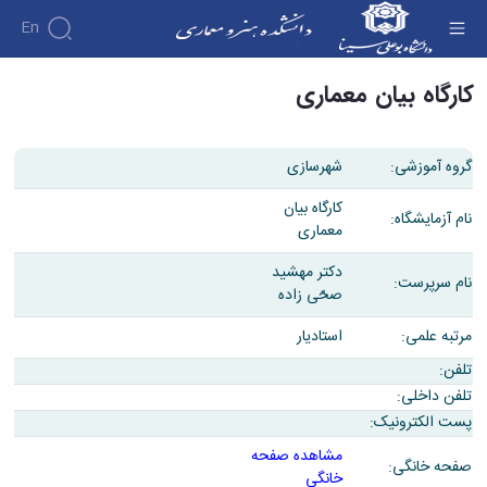
En
کارگاه بیان معماری - دانشکده هنر و معماری
کارگاه بیان معماری
گروه آموزشی:
شهرسازی
کارگاه بیان
نام آزمایشگاه:
معماری
دکتر مهشید
نام سرپرست:
صحّی زاده
مرتبه علمی:
استادیار
تلفن:
تلفن داخلی:
پست الکترونیک:
مشاهده صفحه
صفحه خانگی:
خانگی