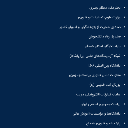
دفتر مقام معظم رهبری
وزارت علوم، تحقیقات و فناوری
صندوق حمایت از پژوهشگران و فناوران کشور
صندوق رفاه دانشجویان
بنیاد نخبگان استان همدان
شبکه آزمایشگاه‌های علمی ایران(شاعا)
دانشگاه بین‌المللی D-۸
معاونت علمی فناوری ریاست جمهوری
پورتال امام خمینی (ره)
سامانه تدارکات الکترونیکی دولت
ریاست جمهوری اسلامی ایران
دانشگاه‌ها و مؤسسات آموزش عالی
پارک علم و فناوری همدان