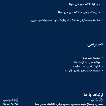
مرکز آپا دانشگاه بوعلی سینا
دبیرستان پسرانه دانشگاه بوعلی سینا
سامانه پاسخگوئی به شکایات وزارت علوم، تحقیقات و فناوری
دسترسی
سامانه شفافیت
بیانیه صیانت از داده‌ها
گزارش آماری وب‌ سایت
سامانه فوریت‌های اداری (فؤاد)
ارتباط با ما
نشانی
کدپستی
همدان، چهارباغ شهید مصطفی احمدی روشن، دانشگاه بوعلی سینا
۶۵۱۷۸-۳۸۶۹۵