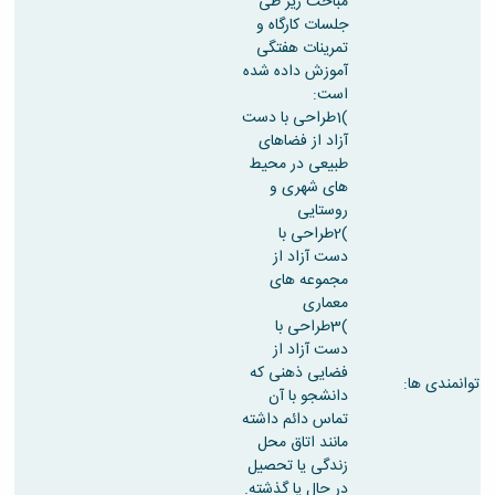
مباحث زیر طی
جلسات کارگاه و
تمرینات هفتگی
آموزش داده شده
است:
)1طراحی با دست
آزاد از فضاهای
طبیعی در محیط
های شهری و
روستایی
)2طراحی با
دست آزاد از
مجموعه های
معماری
)3طراحی با
دست آزاد از
فضایی ذهنی که
توانمندی ها:
دانشجو با آن
تماس دائم داشته
مانند اتاق محل
زندگی یا تحصیل
در حال یا گذشته.