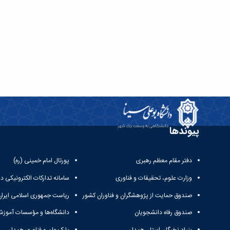
پیوندها
دفتر مقام معظم رهبری
پورتال امام خمینی (ره)
وزارت علوم، تحقیقات و فناوری
سامانه تدارکات الکترونیکی د
صندوق حمایت از پژوهشگران و فناوران کشور
ریاست جمهوری اسلامی ایران
صندوق رفاه دانشجویان
دانشگاه‌ها و مؤسسات آموزش