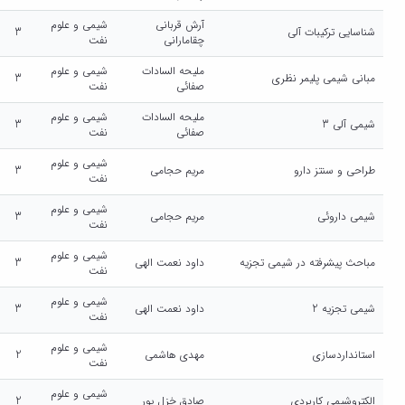
آرش قربانی
شیمی و علوم
شناسایی ترکیبات آلی
3
چقامارانی
نفت
ملیحه السادات
شیمی و علوم
مبانی شیمی پلیمر نظری
3
صفائی
نفت
ملیحه السادات
شیمی و علوم
شیمی آلی 3
3
صفائی
نفت
شیمی و علوم
طراحی و سنتز دارو
مریم حجامی
3
نفت
شیمی و علوم
شیمی داروئی
مریم حجامی
3
نفت
شیمی و علوم
مباحث پیشرفته در شیمی تجزیه
داود نعمت الهی
3
نفت
شیمی و علوم
شیمی تجزیه 2
داود نعمت الهی
3
نفت
شیمی و علوم
استانداردسازی
مهدی هاشمی
2
نفت
شیمی و علوم
الکتروشیمی کاربردی
صادق خزل پور
2