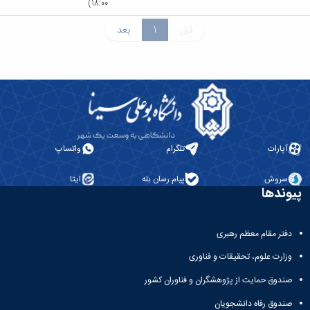
18:00)
قبل
1
بعد
آپارات
تلگرام
واتساپ
سروش
پیام رسان بله
ایتا
پیوندها
دفتر مقام معظم رهبری
وزارت علوم، تحقیقات و فناوری
صندوق حمایت از پژوهشگران و فناوران کشور
صندوق رفاه دانشجویان