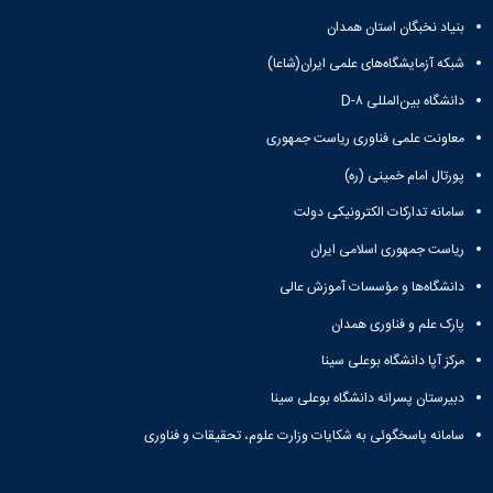
بنیاد نخبگان استان همدان
شبکه آزمایشگاه‌های علمی ایران(شاعا)
دانشگاه بین‌المللی D-۸
معاونت علمی فناوری ریاست جمهوری
پورتال امام خمینی (ره)
سامانه تدارکات الکترونیکی دولت
ریاست جمهوری اسلامی ایران
دانشگاه‌ها و مؤسسات آموزش عالی
پارک علم و فناوری همدان
مرکز آپا دانشگاه بوعلی سینا
دبیرستان پسرانه دانشگاه بوعلی سینا
سامانه پاسخگوئی به شکایات وزارت علوم، تحقیقات و فناوری