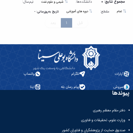
مجموع نتایج: 0
دانشکده‌ها:
نیم‌سال:
شیمی و علوم نفت
مقطع:
تمام
دوره های آموزشی
تاریخ به‌روزرسانی: -
قبل
1
بعد
آپارات
تلگرام
واتساپ
سروش
پیام رسان بله
ایتا
پیوندها
دفتر مقام معظم رهبری
وزارت علوم، تحقیقات و فناوری
صندوق حمایت از پژوهشگران و فناوران کشور