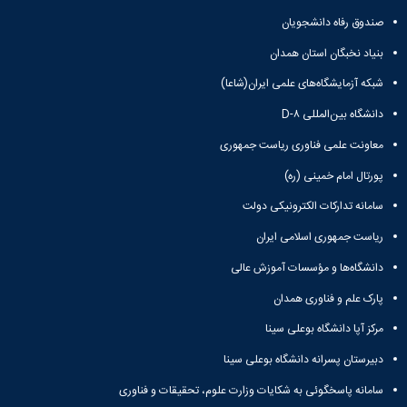
صندوق رفاه دانشجویان
بنیاد نخبگان استان همدان
شبکه آزمایشگاه‌های علمی ایران(شاعا)
دانشگاه بین‌المللی D-۸
معاونت علمی فناوری ریاست جمهوری
پورتال امام خمینی (ره)
سامانه تدارکات الکترونیکی دولت
ریاست جمهوری اسلامی ایران
دانشگاه‌ها و مؤسسات آموزش عالی
پارک علم و فناوری همدان
مرکز آپا دانشگاه بوعلی سینا
دبیرستان پسرانه دانشگاه بوعلی سینا
سامانه پاسخگوئی به شکایات وزارت علوم، تحقیقات و فناوری