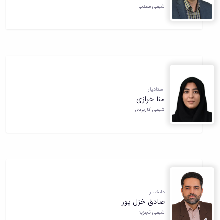
شیمی معدنی
استادیار
منا خرازی
شیمی کاربردی
دانشیار
صادق خزل پور
شیمی تجزیه