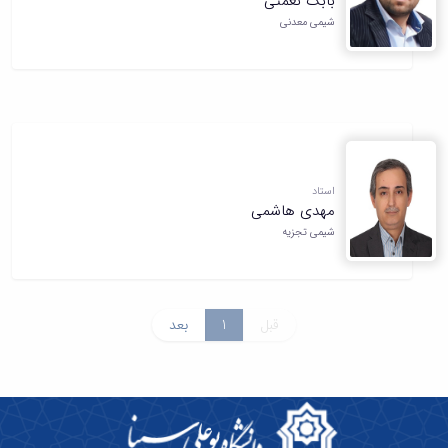
بابک نعمتی
شیمی معدنی
استاد
مهدی هاشمی
شیمی تجزیه
قبل
1
بعد