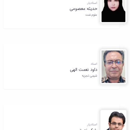
استادیار
حدیثه معصومی
علوم نفت
استاد
داود نعمت الهی
شیمی تجزیه
استادیار