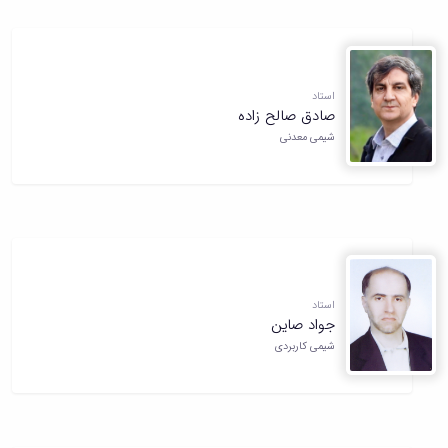
استاد
صادق صالح زاده
شیمی معدنی
استاد
جواد صاین
شیمی کاربردی