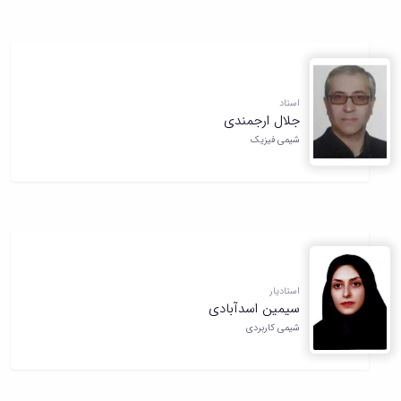
استاد
جلال ارجمندی
شیمی فیزیک
استادیار
سیمین اسدآبادی
شیمی کاربردی