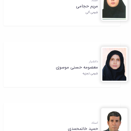
استاد
مریم حجامی
شیمی آلی
دانشیار
معصومه حسنی موسوی
شیمی تجزیه
استاد
حمید خانمحمدی