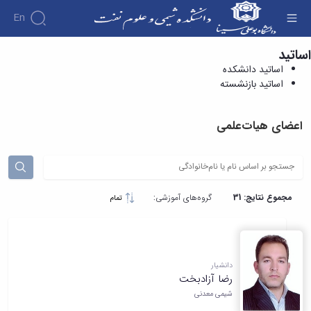
En
اساتید
اساتید دانشکده - دانشکده شیمی و علوم نفت
اساتید دانشکده
اساتید بازنشسته
اعضای هیات‌علمی
مجموع نتایج: 31
گروه‌های آموزشی:
تمام
دانشیار
رضا آزادبخت
شیمی معدنی