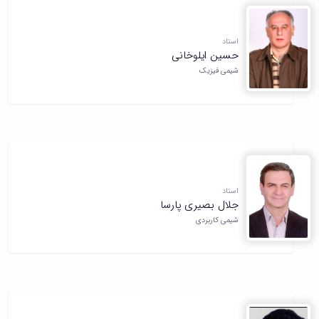
استاد
حسین ایلوخانی
شیمی فیزیک
استاد
جلال بصیری پارسا
شیمی کاربردی