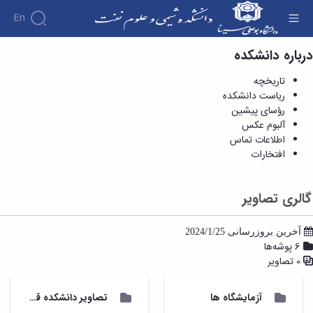
En
درباره دانشکده
گالری تصاویر - آلبوم عکس - دانشکده شیمی و
علوم نفت
تاریخچه
ریاست دانشکده
رؤسای پیشین
آلبوم عکس
اطلاعات تماس
افتخارات
گالری تصاویر
آخرین بروزرسانی 2024/1/25
6 پوشه‌ها
0 تصاویر
آزمایشگاه ها
تصاویر دانشکده قدیم