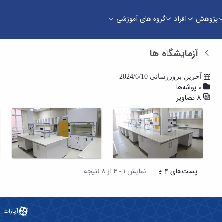
پژوهش
افراد
گروه های آموزشی
م نفت
آزمایشگاه ها
بازگشت
آخرین بروزرسانی 2024/6/10
0 پوشه‌ها
8 تصاویر
پست‌‌های 4
نمایش ۱ - ۴ از ۸ نتیجه
هر صفحه
آپارات