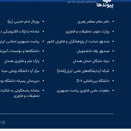
پیوندها
دفتر مقام معظم رهبری
پورتال امام خمینی (ره)
وزارت علوم، تحقیقات و فناوری
سامانه تدارکات الکترونیکی د
صندوق حمایت از پژوهشگران و فناوران کشور
ریاست جمهوری اسلامی ایران
صندوق رفاه دانشجویان
دانشگاه‌ها و مؤسسات آموزش
بنیاد نخبگان استان همدان
پارک علم و فناوری همدان
شبکه آزمایشگاه‌های علمی ایران(شاعا)
مرکز آپا دانشگاه بوعلی سینا
دانشگاه بین‌المللی D-۸
دبیرستان پسرانه دانشگاه بوع
معاونت علمی فناوری ریاست جمهوری
سامانه پاسخگوئی به شکایات
تحقیقات و فناوری
تم