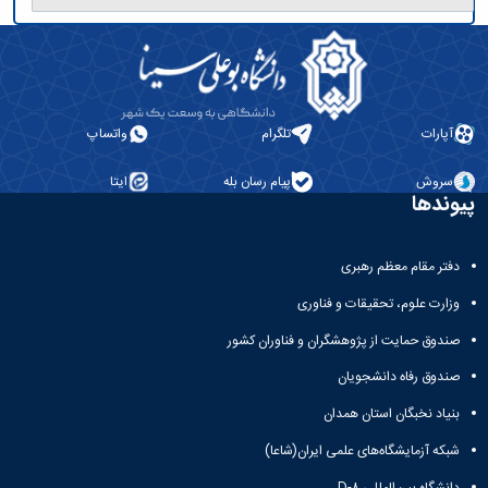
آپارات
تلگرام
واتساپ
سروش
پیام رسان بله
ایتا
پیوندها
دفتر مقام معظم رهبری
وزارت علوم، تحقیقات و فناوری
صندوق حمایت از پژوهشگران و فناوران کشور
صندوق رفاه دانشجویان
بنیاد نخبگان استان همدان
شبکه آزمایشگاه‌های علمی ایران(شاعا)
دانشگاه بین‌المللی D-۸