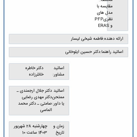
مقایسه با
مدل های
نظریPFP
و ERAS
ارائه دهنده:
فاطمه شیخی لیسار
اساتید راهنما:
دکتر حسین ایلوخانی
اساتید
دکتر خاطره
مشاور:
خانلرزاده
اساتید
دکتر جلال ارجمندی ـ
ممتحن
دکتر مهدی رضایی
یا داور:
صامتی ـ دکتر محمد
الماسی
زمان و
چهارشنبه 28 شهریور
تاریخ
1403 ساعت 10