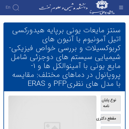
En
سنتز مایعات یونی برپایه هیدورکسی اتیل آمونیوم
با آنیون های کربوکسیلات و بررسی خواص فیزیکی-
سنتز مایعات یونی برپایه هیدورکسی
شیمیایی سیستم های دوجزئی شامل مایع یونی با
اتیل آمونیوم با آنیون های
آمینوالکل ها و 1- پروپانول در دماهای مختلف:
کربوکسیلات و بررسی خواص فیزیکی-
مقایسه با مدل های نظریPFP و ERAS - دانشکده
شیمیایی سیستم های دوجزئی شامل
شیمی و علوم نفت
مایع یونی با آمینوالکل ها و 1-
پروپانول در دماهای مختلف: مقایسه
با مدل های نظریPFP و ERAS
نوع:
پایان
نامه
مقطع:
دکتری