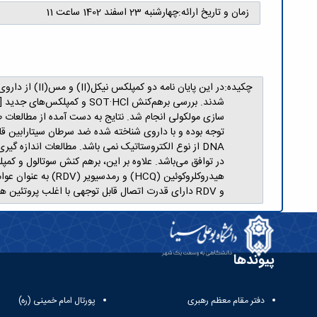
زمان و تاریخ ارائه:
چهارشنبه 23 اسفند 1402 ساعت 11
چکیده:
و RDV دارای قدرت اتصال قابل توجهی با اغلب پروتئین های ویروس کرونا می‌باشند.
پیوندها
دفتر مقام معظم رهبری
پورتال امام خمینی (ره)