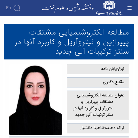
En
مطالعه الکتروشیمیایی مشتقات پیپرازین و
نیتروآریل و کاربرد آنها در سنتز ترکیبات آلی جدید -
مطالعه الکتروشیمیایی مشتقات
دانشکده شیمی و علوم نفت
پیپرازین و نیتروآریل و کاربرد آنها در
سنتز ترکیبات آلی جدید
نوع:
پایان نامه
مقطع:
دکتری
عنوان:
مطالعه الکتروشیمیایی
مشتقات پیپرازین و
نیتروآریل و کاربرد آنها در
سنتز ترکیبات آلی جدید
ارائه دهنده:
آناهیتا دانشیار