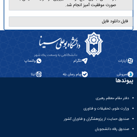
صورت موفقیت آمیز انجام شد.
فایل:
دانلود فایل
آپارات
تلگرام
واتساپ
سروش
پیام رسان بله
ایتا
پیوندها
دفتر مقام معظم رهبری
وزارت علوم، تحقیقات و فناوری
صندوق حمایت از پژوهشگران و فناوران کشور
صندوق رفاه دانشجویان