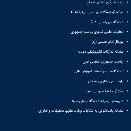
بنیاد نخبگان استان همدان
شبکه آزمایشگاه‌های علمی ایران(شاعا)
دانشگاه بین‌المللی D-۸
معاونت علمی فناوری ریاست جمهوری
پورتال امام خمینی (ره)
سامانه تدارکات الکترونیکی دولت
ریاست جمهوری اسلامی ایران
دانشگاه‌ها و مؤسسات آموزش عالی
پارک علم و فناوری همدان
مرکز آپا دانشگاه بوعلی سینا
دبیرستان پسرانه دانشگاه بوعلی سینا
سامانه پاسخگوئی به شکایات وزارت علوم، تحقیقات و فناوری