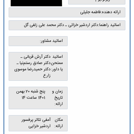
ارائه دهنده:
فاطمه جلیلی
اساتید راهنما:
دکتر اردشیر خزائی ـ دکتر محمد علی زلفی گل
اساتید مشاور:
اساتید
دکتر آرش قربانی ـ
ممتحن
دکتر صادق رستم‌نیا ـ
یا داور:
دکتر حمیدرضا موسوی
زارع
زمان و
پنج شنبه 20 بهمن
تاریخ
1401 ساعت 14
ارائه:
مکان
آمفی تئاتر پرفسور
ارائه:
اردشیر خزایی