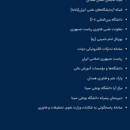
بنیاد نخبگان استان همدان
شبکه آزمایشگاه‌های علمی ایران(شاعا)
دانشگاه بین‌المللی D-۸
معاونت علمی فناوری ریاست جمهوری
پورتال امام خمینی (ره)
سامانه تدارکات الکترونیکی دولت
ریاست جمهوری اسلامی ایران
دانشگاه‌ها و مؤسسات آموزش عالی
پارک علم و فناوری همدان
مرکز آپا دانشگاه بوعلی سینا
دبیرستان پسرانه دانشگاه بوعلی سینا
سامانه پاسخگوئی به شکایات وزارت علوم، تحقیقات و فناوری