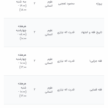
علوم
سه شنبه
پروژه
محمود تعجبی
2
انسانی
(16:00 -
18:00)
هرهفته
علوم
چهارشنبه
تاریخ فقه و اجتهاد
قدرت اله نیازی
2
انسانی
(08:00 -
10:00)
هرهفته
علوم
چهارشنبه
فقه جزایی1
قدرت اله نیازی
2
انسانی
(10:00 -
12:00)
هرهفته
علوم
شنبه
فقه قضایی
قدرت اله نیازی
2
انسانی
(10:00 -
12:00)