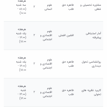
هرهفته
مشاوره تحصیلی و
طاهره حق
علوم
سه شنبه
2
شغلی
طلب
انسانی
(08:00 -
10:00)
هرهفته
علوم
آمار استنباطی
يك شنبه
افشین افضلی
اقتصادی و
2
پیشرفته
(16:00 -
اجتماعی
18:00)
هرهفته
علوم
روانشناسی تحول
طاهره حق
يك شنبه
اقتصادی و
2
دینداری
طلب
(16:00 -
اجتماعی
18:00)
هرهفته
علوم
کاربرد نظریه های
طاهره حق
شنبه
اقتصادی و
2
تحولی
طلب
(14:00 -
اجتماعی
16:00)