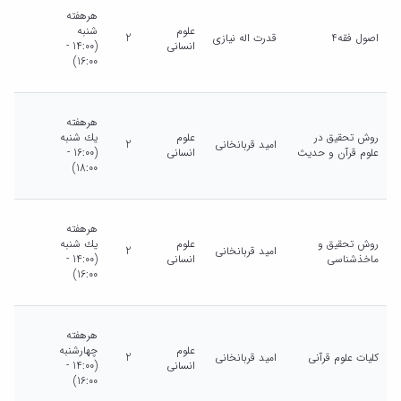
هرهفته
علوم
شنبه
اصول فقه4
قدرت اله نیازی
2
انسانی
(14:00 -
16:00)
هرهفته
روش تحقیق در
علوم
يك شنبه
امید قربانخانی
2
علوم قرآن و حدیث
انسانی
(16:00 -
18:00)
هرهفته
روش تحقیق و
علوم
يك شنبه
امید قربانخانی
2
ماخذشناسی
انسانی
(14:00 -
16:00)
هرهفته
علوم
چهارشنبه
کلیات علوم قرآنی
امید قربانخانی
2
انسانی
(14:00 -
16:00)