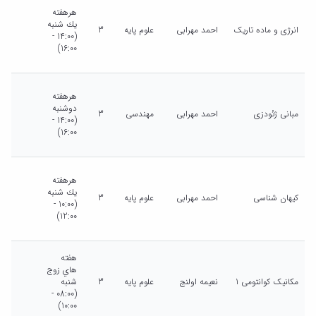
هرهفته
يك شنبه
انرژی و ماده تاریک
احمد مهرابی
علوم پایه
3
(14:00 -
16:00)
هرهفته
دوشنبه
مبانی ژئودزی
احمد مهرابی
مهندسی
3
(14:00 -
16:00)
هرهفته
يك شنبه
کیهان شناسی
احمد مهرابی
علوم پایه
3
(10:00 -
12:00)
هفته
هاي زوج
مکانیک کوانتومی 1
نعیمه اولنج
علوم پایه
3
شنبه
(08:00 -
10:00)