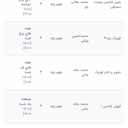
زمین شناسی زیست
محمد معانی
علوم پایه
3
دوشنبه
محیطی
جو
(10:00 -
12:00)
هفته
هاي زوج
محمدحسین
فیزیک پایه3
علوم پایه
3
شنبه
توکلی
(08:00 -
10:00)
هفته
هاي فرد
محمد ملک
نجوم و اختر فیزیک
علوم پایه
3
شنبه
جانی
(08:00 -
10:00)
هرهفته
محمد ملک
يك شنبه
کیهان شناسی 1
علوم پایه
3
جانی
(16:00 -
18:00)