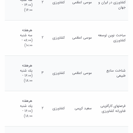
کشاورزی در ایران و
موسی اعظمی
کشاورزی
2
(14:00 -
جهان
16:00)
هرهفته
مباحث نوین توسعه
سه شنبه
موسی اعظمی
کشاورزی
2
کشاورزی
(08:00 -
10:00)
هرهفته
شناخت منابع
يك شنبه
موسی اعظمی
کشاورزی
3
طبیعی
(16:00 -
18:00)
هرهفته
فرصتهای کارآفرینی
يك شنبه
سعید کریمی
کشاورزی
2
فناورانه کشاورزی
(16:00 -
18:00)