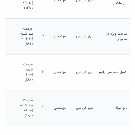
مینو کرباسی
مهندسی
2
نانوساختار
(10:00 -
12:00)
هرهفته
مباحث ویژه در
يك شنبه
مینو کرباسی
مهندسی
2
متالوژی
(14:00 -
16:00)
هرهفته
شنبه
اصول مهندسی پلیمر
مینو کرباسی
مهندسی
3
(14:00 -
16:00)
هرهفته
سه شنبه
نانو مواد
مینو کرباسی
مهندسی
2
(08:00 -
10:00)