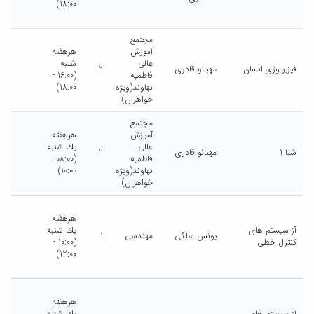
18:00)
مجتمع
آموزش
هرهفته
عالی
شنبه
فیزیولوژی انسان
مهبانو قادری
2
فاطمیه
(16:00 -
نهاوند(ویژه
18:00)
خواهران)
مجتمع
آموزش
هرهفته
عالی
يك شنبه
شنا 1
مهبانو قادری
2
فاطمیه
(08:00 -
نهاوند(ویژه
10:00)
خواهران)
هرهفته
آز سیستم های
يك شنبه
یونس سلگی
مهندسی
1
کنترل خطی
(10:00 -
12:00)
هرهفته
آز سیستم های
يك شنبه