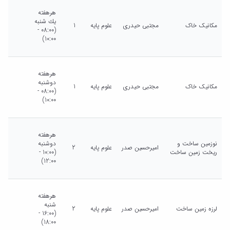
هرهفته
يك شنبه
مکانیک خاک
مجتبی حیدری
علوم پایه
1
(08:00 -
10:00)
هرهفته
دوشنبه
مکانیک خاک
مجتبی حیدری
علوم پایه
1
(08:00 -
10:00)
هرهفته
نوزمین ساخت و
دوشنبه
امیرحسین صدر
علوم پایه
2
ریخت زمین ساخت
(10:00 -
12:00)
هرهفته
شنبه
لرزه زمین ساخت
امیرحسین صدر
علوم پایه
2
(16:00 -
18:00)