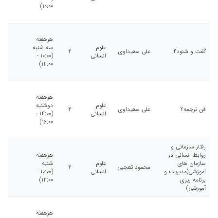
10:00)
هرهفته
علوم
سه شنبه
گفت و شنود4
علی سعیداوی
2
انسانی
(10:00 -
12:00)
هرهفته
علوم
دوشنبه
فن ترجمه2
علی سعیداوی
2
انسانی
(14:00 -
16:00)
رفتار سازمانی و
روابط انسانی در
هرهفته
سازمان های
علوم
شنبه
محمود تعجبی
2
آموزشی(مدیریت و
انسانی
(10:00 -
برنامه ریزی
12:00)
آموزشی)
هرهفته