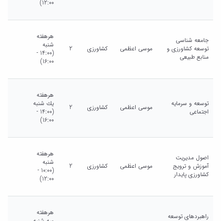
12:00)
هرهفته
جامعه شناسی
شنبه
توسعه کشاورزی و
موسی اعظمی
کشاورزی
2
(14:00 -
منابع طبیعی
16:00)
هرهفته
توسعه و سرمایه
يك شنبه
موسی اعظمی
کشاورزی
2
اجتماعی
(14:00 -
16:00)
هرهفته
اصول مدیریت
شنبه
آموزش و ترویج
موسی اعظمی
کشاورزی
2
(10:00 -
کشاورزی پایدار
12:00)
هرهفته
راهبردهای توسعه
سه شنبه