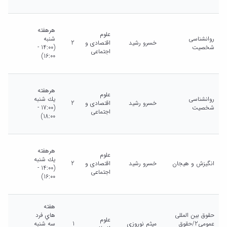
هرهفته
علوم
روانشناسی
شنبه
خسرو رشید
اقتصادی و
2
شخصیت
(14:00 -
اجتماعی
16:00)
هرهفته
علوم
روانشناسی
يك شنبه
خسرو رشید
اقتصادی و
2
شخصیت
(17:00 -
اجتماعی
18:00)
هرهفته
علوم
يك شنبه
انگیزش و هیجان
خسرو رشید
اقتصادی و
2
(14:00 -
اجتماعی
16:00)
هفته
حقوق بین المللی
هاي فرد
علوم
عمومی2/حقوق
میثم نوروزی
1
سه شنبه