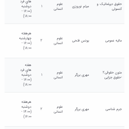
هاي فرد
حقوق دیپلماتیک و
علوم
میثم نوروزی
1
دوشنبه
کنسولی
انسانی
(16:00 -
18:00)
هرهفته
علوم
چهارشنبه
مالیه عمومی
یونس فتحی
2
انسانی
(16:00 -
18:00)
هفته
هاي فرد
متون حقوقی2
علوم
مهری برزگر
1
دوشنبه
-حقوق جزایی
انسانی
(16:00 -
18:00)
هرهفته
علوم
دوشنبه
جرم شناسی
مهری برزگر
2
انسانی
(14:00 -
16:00)