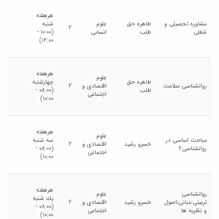
هرهفته
مشاوره تحصیلی و
طاهره حق
علوم
شنبه
2
شغلی
طلب
انسانی
(10:00 -
12:00)
هرهفته
علوم
طاهره حق
چهارشنبه
روانشناسی سلامت
اقتصادی و
2
طلب
(08:00 -
اجتماعی
10:00)
هرهفته
علوم
مباحث اساسی در
سه شنبه
خسرو رشید
اقتصادی و
2
روانشناسی2
(08:00 -
اجتماعی
10:00)
هرهفته
روانشناسی
علوم
يك شنبه
تربیتی:مبانی،اصول
خسرو رشید
اقتصادی و
2
(08:00 -
و نظریه ها
اجتماعی
10:00)