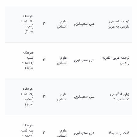
هرهفته
ترجمه شفاهی
علوم
يك شنبه
علی سعیداوی
2
فارسی به عربی
انسانی
(10:00 -
12:00)
هرهفته
ترجمه عربی: نظریه
علوم
شنبه
علی سعیداوی
2
و عمل
انسانی
(08:00 -
10:00)
هرهفته
زبان انگلیسی
علوم
يك شنبه
علی سعیداوی
2
تخصصی 2
انسانی
(08:00 -
10:00)
هرهفته
علوم
سه شنبه
گفت و شنود4
علی سعیداوی
2
انسانی
(08:00 -