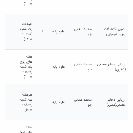
12:00)
هرهفته
اصول اکتشافات
محمد معانی
يك شنبه
علوم پایه
2
زمین شیمیایی
جو
(16:00 -
18:00)
هفته
هاي زوج
ارزیابی ذخایر معدنی
محمد معانی
علوم پایه
1
يك شنبه
(نظری)
جو
(10:00 -
12:00)
هرهفته
ارزیابی ذخایر
محمد معانی
سه شنبه
علوم پایه
1
معدنی(عملی)
جو
(08:00 -
10:00)
هفته
هاي زوج