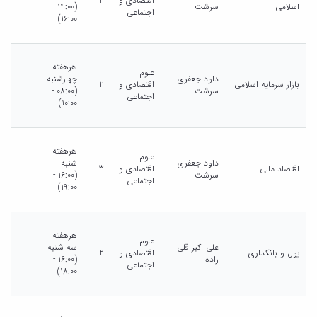
اقتصادی و
2
اسلامی
سرشت
(14:00 -
اجتماعی
16:00)
هرهفته
علوم
داود جعفری
چهارشنبه
بازار سرمایه اسلامی
اقتصادی و
2
سرشت
(08:00 -
اجتماعی
10:00)
هرهفته
علوم
داود جعفری
شنبه
اقتصاد مالی
اقتصادی و
3
سرشت
(16:00 -
اجتماعی
19:00)
هرهفته
علوم
علی اکبر قلی
سه شنبه
پول و بانکداری
اقتصادی و
2
زاده
(16:00 -
اجتماعی
18:00)