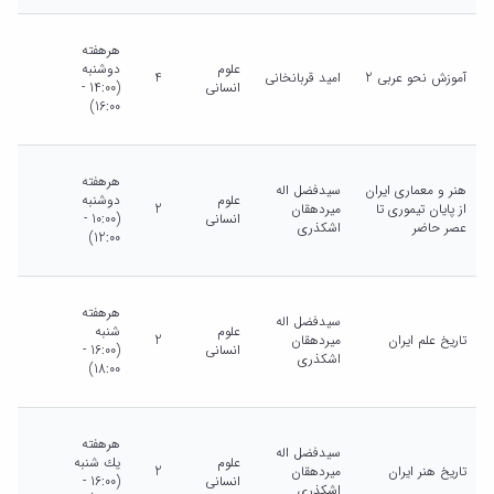
هرهفته
علوم
دوشنبه
آموزش نحو عربی 2
امید قربانخانی
4
انسانی
(14:00 -
16:00)
هرهفته
هنر و معماری ایران
سیدفضل اله
علوم
دوشنبه
از پایان تیموری تا
میردهقان
2
انسانی
(10:00 -
عصر حاضر
اشکذری
12:00)
هرهفته
سیدفضل اله
علوم
شنبه
تاریخ علم ایران
میردهقان
2
انسانی
(16:00 -
اشکذری
18:00)
هرهفته
سیدفضل اله
علوم
يك شنبه
تاریخ هنر ایران
میردهقان
2
انسانی
(16:00 -
اشکذری