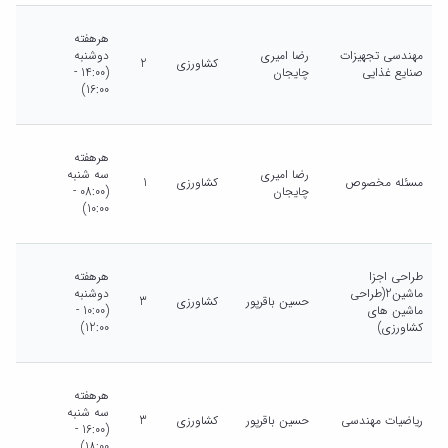
هرهفته
مهندسی تجهیزات
رضا امیری
دوشنبه
کشاورزی
2
صنایع غذایی
چایجان
(14:00 -
16:00)
هرهفته
رضا امیری
سه شنبه
مسئله مخصوص
کشاورزی
1
چایجان
(08:00 -
10:00)
طراحی اجزا
هرهفته
ماشین2(طراحی
دوشنبه
حسین باقرپور
کشاورزی
3
ماشین های
(10:00 -
کشاورزی)
12:00)
هرهفته
سه شنبه
ریاضیات مهندسی
حسین باقرپور
کشاورزی
3
(16:00 -
18:00)