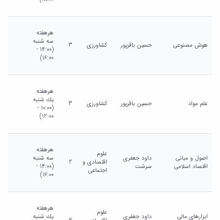
هرهفته
سه شنبه
هوش مصنوعی
حسین باقرپور
کشاورزی
3
(14:00 -
16:00)
هرهفته
يك شنبه
علم مواد
حسین باقرپور
کشاورزی
3
(10:00 -
12:00)
هرهفته
علوم
اصول و مبانی
داود جعفری
سه شنبه
اقتصادی و
2
اقتصاد اسلامی
سرشت
(14:00 -
اجتماعی
16:00)
هرهفته
علوم
ابزارهای مالی
داود جعفری
يك شنبه