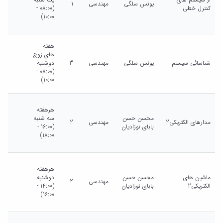
یونس سلگی
مهندسی
1
کنترل خطی
(08:00 -
10:00)
هفته
هاي زوج
شناسائی سیستم
یونس سلگی
مهندسی
3
دوشنبه
(08:00 -
10:00)
هرهفته
محسن حسن
سه شنبه
مدارهای الکتریکی2
مهندسی
2
بابای نوزادیان
(16:00 -
18:00)
هرهفته
ماشین های
محسن حسن
دوشنبه
مهندسی
2
الکتریکی2
بابای نوزادیان
(14:00 -
16:00)