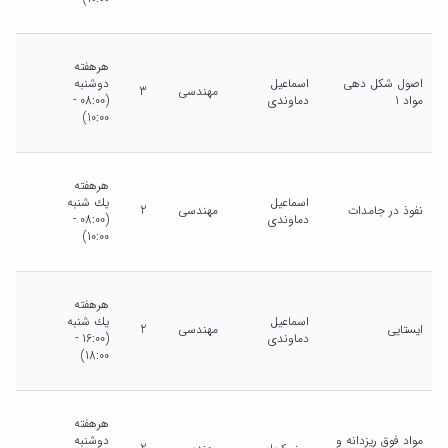
هرهفته
اصول شکل دهی
اسماعیل
دوشنبه
مهندسی
3
مواد 1
دماوندی
(08:00 -
10:00)
هرهفته
اسماعیل
يك شنبه
نفوذ در جامدات
مهندسی
2
دماوندی
(08:00 -
10:00)
هرهفته
اسماعیل
يك شنبه
ایستایی
مهندسی
2
دماوندی
(16:00 -
18:00)
هرهفته
مواد فوق ریزدانه و
دوشنبه