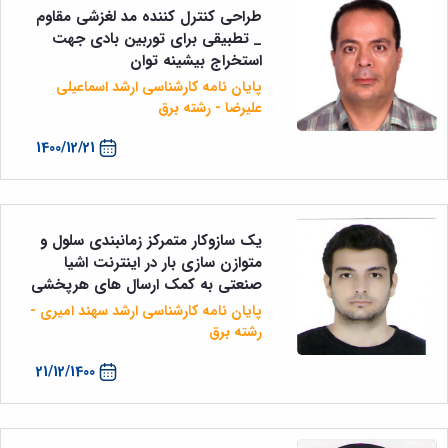
طراحی کنترل کننده مد لغزشی مقاوم
_ تطبیقی برای توربین بادی جهت
استخراج بیشینه توان
پایان نامه کارشناسی ارشد اسماعیلی
علیرضا - رشته برق
1400/12/21
یک سازوکار متمرکز زمانبندی سلول و
متوازن سازی بار در اینترنت اشیا
صنعتی به کمک ارسال های هرپخشی
پایان نامه کارشناسی ارشد سهند امیری -
رشته برق
21/12/1400