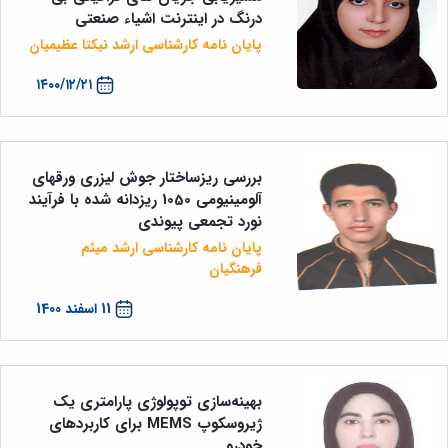
درنگ در اینترنت اشیاء صنعتی
پایان نامه کارشناسی ارشد نیکتا عظیمیان
۱۴۰۰/۱۲/۲۱
بررسی ریزساختار جوش لیزری ورقهای
آلومینیومی 1050 ریزدانه شده با فرآیند
نورد تجمعی پیوندی
پایان نامه کارشناسی ارشد میثم
فرهنگیان
11 اسفند 1400
بهینه‌سازی توپولوژی پارامتری یک
ژیروسکوپ MEMS برای کاربردهای
خودرو