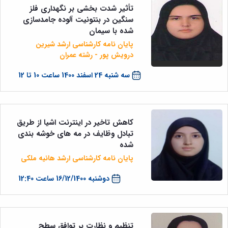
تأثیر شدت بخشی بر نگهداری فلز
سنگین در بنتونیت آلوده جامدسازی
شده با سیمان
پایان نامه کارشناسی ارشد شیرین
درویش پور - رشته عمران
سه شنبه 24 اسفند 1400 ساعت 10 تا 12
کاهش تاخیر در اینترنت اشیا از طریق
تبادل وظایف در مه های خوشه بندی
شده
پایان نامه کارشناسی ارشد هانیه ملکی
دوشنبه 16/12/1400 ساعت 12:40
تنظیم و نظارت بر توافق سطح