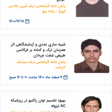
پایان نامه کارشناسی ارشد کبری خادمی
فروغ - رشته برق
1400/12/18
شبیه سازی عددی و آزمایشگاهی اثر
همزمان ترک و کمانه بر فرکانس
طبیعی شفت چرخان
پایان نامه کارشناسی ارشد سیامک
آذرشب
4 اسفند ماه 1400 ساعت 10 تا 12 صبح
بهبود تقسیم توان راکتیو در ریزشبکه
AC ایزوله