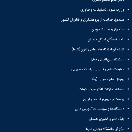
وزارت علوم، تحقیقات و فناوری
صندوق حمایت از پژوهشگران و فناوران کشور
صندوق رفاه دانشجویان
بنیاد نخبگان استان همدان
شبکه آزمایشگاه‌های علمی ایران(شاعا)
دانشگاه بین‌المللی D-۸
معاونت علمی فناوری ریاست جمهوری
پورتال امام خمینی (ره)
سامانه تدارکات الکترونیکی دولت
ریاست جمهوری اسلامی ایران
دانشگاه‌ها و مؤسسات آموزش عالی
پارک علم و فناوری همدان
مرکز آپا دانشگاه بوعلی سینا