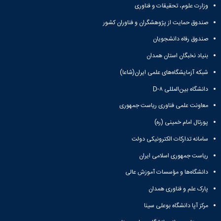
وزارت علوم، تحقیقات و فناوری
صندوق حمایت از پژوهشگران و فناوران کشور
صندوق رفاه دانشجویان
بنیاد نخبگان استان همدان
شبکه آزمایشگاه‌های علمی ایران(شاعا)
دانشگاه بین‌المللی D-۸
معاونت علمی فناوری ریاست جمهوری
پورتال امام خمینی (ره)
سامانه تدارکات الکترونیکی دولت
ریاست جمهوری اسلامی ایران
دانشگاه‌ها و مؤسسات آموزش عالی
پارک علم و فناوری همدان
مرکز آپا دانشگاه بوعلی سینا