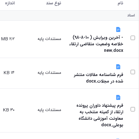
نام
نوع سند
اندازه
کاربر انتخاب شده
اسناد
- آخرین ویرایش ( 10-8-98)
مستندات پایه
۲٫۲ MB
خلاصه وضعیت متقاضی ارتقاء
new.docx
مستندات پایه
۱۴ KB
فرم شناسنامه مقالات منتشر
شده در مجلات.docx
فرم پیشنهاد داوران پرونده
مستندات پایه
۳۰ KB
ارتقاء از کمیته منتخب به
معاونت آموزشی دانشگاه
بوعلی.docx