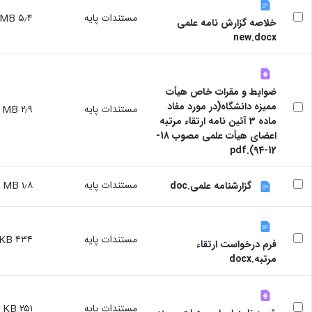
مستندات پایه
۵٫۴ MB
خلاصه گزارش نامه علمی
new.docx
ضوابط و مقرات خاص هیأت
ممیزه دانشگاه(در مورد مفاد
مستندات پایه
۲٫۹ MB
ماده 3 آئین نامه ارتقاء مرتبه
اعضای هیأت علمی مصوب 18-
12-94).pdf
مستندات پایه
۱٫۸ MB
گزارشنامه علمی.doc
مستندات پایه
۴۳۴ KB
فرم درخواست ارتقاء
مرتبه.docx
مستندات پایه
۲۵۱ KB